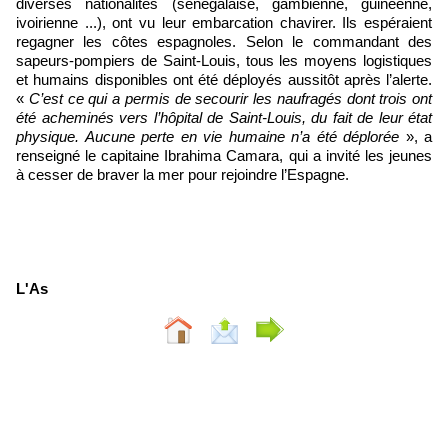
diverses nationalités (sénégalaise, gambienne, guinéenne,
ivoirienne ...), ont vu leur embarcation chavirer. Ils espéraient
regagner les côtes espagnoles. Selon le commandant des
sapeurs-pompiers de Saint-Louis, tous les moyens logistiques
et humains disponibles ont été déployés aussitôt après l’alerte.
«
C’est ce qui a permis de secourir les naufragés dont trois ont
été acheminés vers l’hôpital de Saint-Louis, du fait de leur état
physique. Aucune perte en vie humaine n’a été déplorée
», a
renseigné le capitaine Ibrahima Camara, qui a invité les jeunes
à cesser de braver la mer pour rejoindre l’Espagne.
L'As