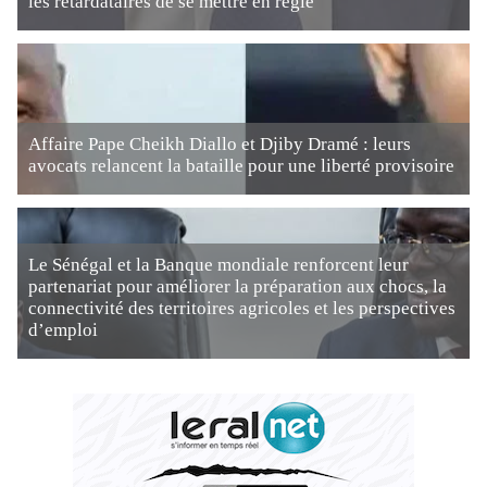
les retardataires de se mettre en règle
Affaire Pape Cheikh Diallo et Djiby Dramé : leurs
avocats relancent la bataille pour une liberté provisoire
Le Sénégal et la Banque mondiale renforcent leur
partenariat pour améliorer la préparation aux chocs, la
connectivité des territoires agricoles et les perspectives
d’emploi