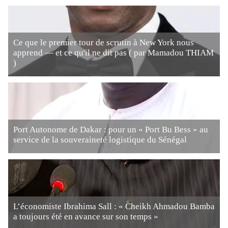
Ce que le premier tour de scrutin à New York nous
apprend — et ce qu'il ne dit pas ( par Mamadou THIAM
)
Port Autonome de Dakar : pour un « Port Bu Bess » au
service de la souveraineté logistique du Sénégal
L’économiste Ibrahima Sall : « Cheikh Ahmadou Bamba
a toujours été en avance sur son temps »