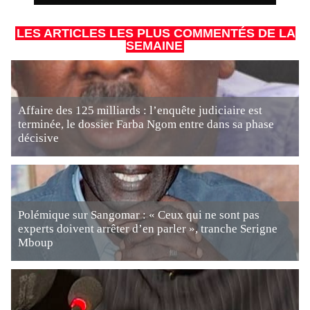
LES ARTICLES LES PLUS COMMENTÉS DE LA
SEMAINE
Affaire des 125 milliards : l’enquête judiciaire est
terminée, le dossier Farba Ngom entre dans sa phase
décisive
Polémique sur Sangomar : « Ceux qui ne sont pas
experts doivent arrêter d’en parler », tranche Serigne
Mboup