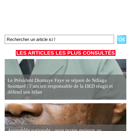
LES ARTICLES LES PLUS CONSULTÉS
Le Président Diomaye Faye se sépare de Ndiaga
Soumaré : l’ancien responsable de la DED réagit et
défend son bilan
Assemblée nationale : onze textes majeurs au