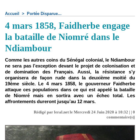
Accueil
>
Portée Disparue...
4 mars 1858, Faidherbe engage
la bataille de Niomré dans le
Ndiambour
Comme les autres coins du Sénégal colonial, le Ndiambour
ne sera pas l’exception devant le projet de colonisation et
de domination des Français. Aussi, la résistance s’y
organisera de façon rude dans la deuxième moitié du
19ème siècle. Le 4 mars 1858, le gouverneur Faidherbe
attaque ces populations dans ce qui est appelé la bataille
de Niomré mais en sortira avec un échec total. Les
affrontements dureront jusqu’au 12 mars.
Rédigé par leral.net le Mercredi 24 Juin 2020 à 10:32 | |
0
commentaire(s)|