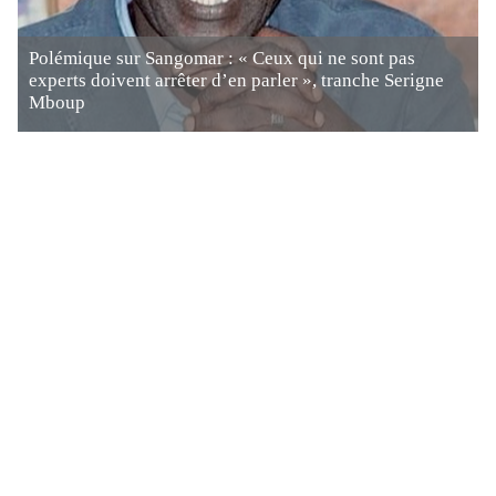
Polémique sur Sangomar : « Ceux qui ne sont pas
experts doivent arrêter d’en parler », tranche Serigne
Mboup