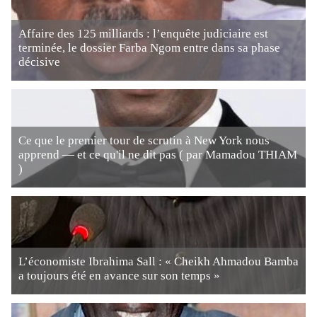
Affaire des 125 milliards : l’enquête judiciaire est
terminée, le dossier Farba Ngom entre dans sa phase
décisive
Ce que le premier tour de scrutin à New York nous
apprend — et ce qu'il ne dit pas ( par Mamadou THIAM
)
L’économiste Ibrahima Sall : « Cheikh Ahmadou Bamba
a toujours été en avance sur son temps »