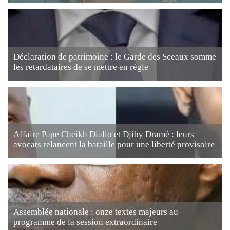
Déclaration de patrimoine : le Garde des Sceaux somme
les retardataires de se mettre en règle
Affaire Pape Cheikh Diallo et Djiby Dramé : leurs
avocats relancent la bataille pour une liberté provisoire
Assemblée nationale : onze textes majeurs au
programme de la session extraordinaire