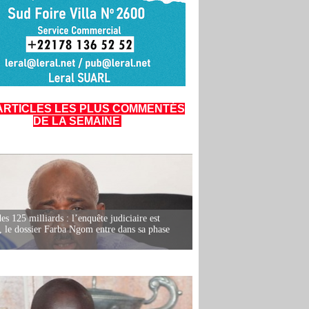
ARTICLES LES PLUS COMMENTÉS
DE LA SEMAINE
es 125 milliards : l’enquête judiciaire est
, le dossier Farba Ngom entre dans sa phase