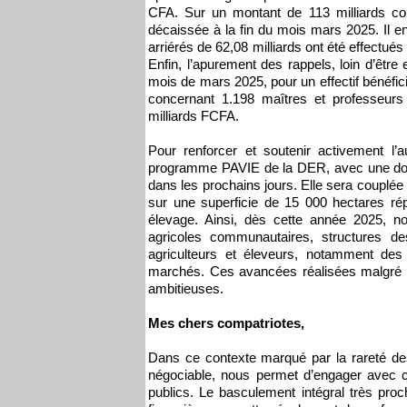
CFA. Sur un montant de 113 milliards co
décaissée à la fin du mois mars 2025. Il
arriérés de 62,08 milliards ont été effectué
Enfin, l’apurement des rappels, loin d’être 
mois de mars 2025, pour un effectif bénéfic
concernant 1.198 maîtres et professeurs
milliards FCFA.
Pour renforcer et soutenir activement 
programme PAVIE de la DER, avec une dota
dans les prochains jours. Elle sera couplé
sur une superficie de 15 000 hectares répar
élevage. Ainsi, dès cette année 2025, 
agricoles communautaires, structures de
agriculteurs et éleveurs, notamment de
marchés. Ces avancées réalisées malgré le
ambitieuses.
Mes chers compatriotes,
Dans ce contexte marqué par la rareté des 
négociable, nous permet d’engager avec 
publics. Le basculement intégral très pro