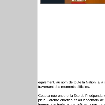
également, au nom de toute la Nation, à la 
traversent des moments difficiles.
Cette année encore, la fête de l’indépendan
plein Carême chrétien et au lendemain de
ferveur spirituelle et de grâces, nous rapp