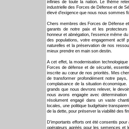
infinies de toute la nation. Le thème ret
industrielle des Forces de Défense et de Sé
élevé d’exigence que nous nous sommes fi
Chers membres des Forces de Défense et 
garants de notre paix et les protecteurs
honneur et abnégation, l’essence même du
des populations, votre engagement actif po
naturelles et la préservation de nos resso
mieux prendre en main son destin.
A cet effet, la modernisation technologique
Forces de défense et de sécurité, essentiel
inscrite au cœur de nos priorités. Mes che
de transformer profondément notre pays, 
complaisance de la situation économique. M
grands que nous devrons relever, le devoir
nous avons engagée avec détermination et
résolument engagé dans un vaste chantier
locales, une politique budgétaire transparent
de la dette, pour préserver la viabilité des
D’importants efforts ont été consentis pour
opérateurs agréés pour les semences et le