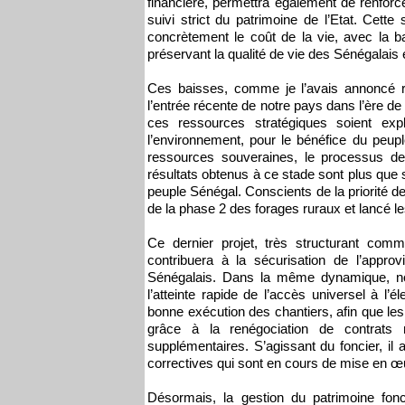
financière, permettra également de renforcer
suivi strict du patrimoine de l’Etat. Cette
concrètement le coût de la vie, avec la b
préservant la qualité de vie des Sénégalais
Ces baisses, comme je l’avais annoncé r
l’entrée récente de notre pays dans l’ère de 
ces ressources stratégiques soient exp
l’environnement, pour le bénéfice du peup
ressources souveraines, le processus de
résultats obtenus à ce stade sont plus que
peuple Sénégal. Conscients de la priorité de
de la phase 2 des forages ruraux et lancé le
Ce dernier projet, très structurant comm
contribuera à la sécurisation de l’appr
Sénégalais. Dans la même dynamique, nous 
l’atteinte rapide de l’accès universel à l’é
bonne exécution des chantiers, afin que les
grâce à la renégociation de contrats ma
supplémentaires. S’agissant du foncier, il a
correctives qui sont en cours de mise en œ
Désormais, la gestion du patrimoine fonci