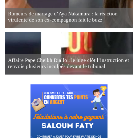
Rumeurs de mariage d’Aya Nakamura : la réaction
virulente de son ex-compagnon fait le buzz
Affaire Pape Cheikh Diallo : le juge clôt l’instruction et
renvoie plusieurs inculpés devant le tribunal