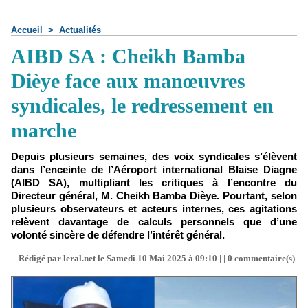
Accueil
>
Actualités
AIBD SA : Cheikh Bamba
Dièye face aux manœuvres
syndicales, le redressement en
marche
Depuis plusieurs semaines, des voix syndicales s’élèvent
dans l’enceinte de l’Aéroport international Blaise Diagne
(AIBD SA), multipliant les critiques à l’encontre du
Directeur général, M. Cheikh Bamba Dièye. Pourtant, selon
plusieurs observateurs et acteurs internes, ces agitations
relèvent davantage de calculs personnels que d’une
volonté sincère de défendre l’intérêt général.
Rédigé par leral.net le Samedi 10 Mai 2025 à 09:10 | |
0
commentaire(s)|