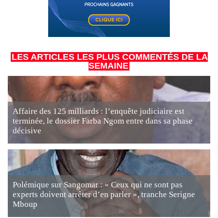
LES ARTICLES LES PLUS COMMENTÉS DE LA
SEMAINE
Affaire des 125 milliards : l’enquête judiciaire est
terminée, le dossier Farba Ngom entre dans sa phase
décisive
Polémique sur Sangomar : « Ceux qui ne sont pas
experts doivent arrêter d’en parler », tranche Serigne
Mboup