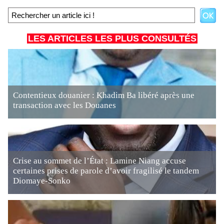
LES ARTICLES LES PLUS CONSULTÉS
Contentieux douanier : Khadim Ba libéré après une
transaction avec les Douanes
Crise au sommet de l’État : Lamine Niang accuse
certaines prises de parole d’avoir fragilisé le tandem
Diomaye-Sonko