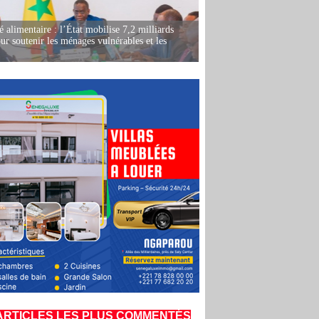
é alimentaire : l’État mobilise 7,2 milliards
r soutenir les ménages vulnérables et les
ARTICLES LES PLUS COMMENTÉS