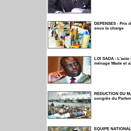
DEPENSES - Prix de
sous la charge
LOI SADA - L’acte 
ménage Wade et a
REDUCTION DU MA
congrès du Parlem
EQUIPE NATIONALE