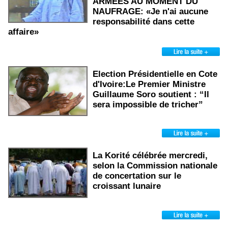
ARMÉES AU MOMENT DU
NAUFRAGE: «Je n'ai aucune
responsabilité dans cette
affaire»
Election Présidentielle en Cote
d'Ivoire:Le Premier Ministre
Guillaume Soro soutient : “Il
sera impossible de tricher”
La Korité célébrée mercredi,
selon la Commission nationale
de concertation sur le
croissant lunaire