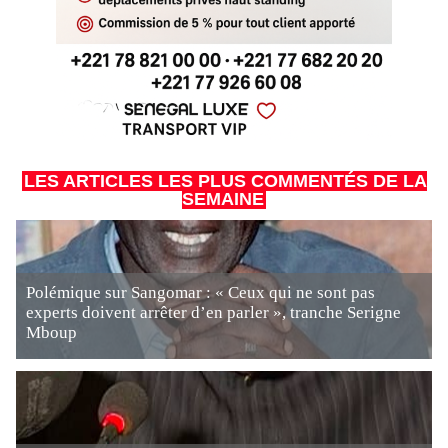
LES ARTICLES LES PLUS COMMENTÉS DE LA
SEMAINE
Polémique sur Sangomar : « Ceux qui ne sont pas
experts doivent arrêter d’en parler », tranche Serigne
Mboup