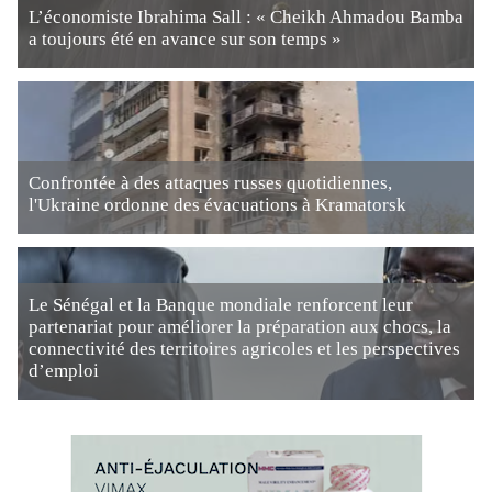
L’économiste Ibrahima Sall : « Cheikh Ahmadou Bamba
a toujours été en avance sur son temps »
Confrontée à des attaques russes quotidiennes,
l'Ukraine ordonne des évacuations à Kramatorsk
Le Sénégal et la Banque mondiale renforcent leur
partenariat pour améliorer la préparation aux chocs, la
connectivité des territoires agricoles et les perspectives
d’emploi