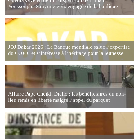
Guédiawaye en deuil : disparition de l’imam
Youssoupha Sarr, une voix engagée de la banlieue
JOJ Dakar 2026 : La Banque mondiale salue l’expertise
du COJOJ et s’intéresse à l’héritage pour la jeunesse
Affaire Pape Cheikh Diallo : les bénéficiaires du non-
lieu remis en liberté malgré l’appel du parquet