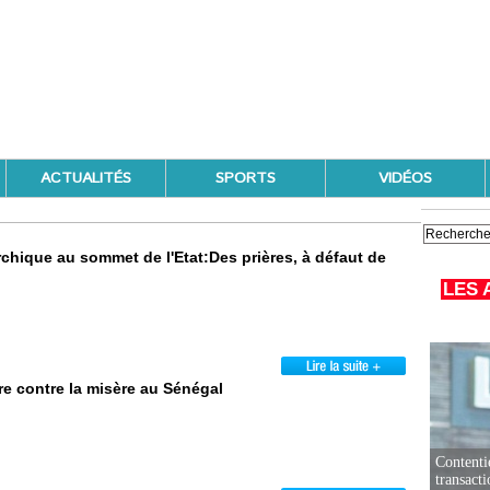
ACTUALITÉS
SPORTS
VIDÉOS
hique au sommet de l'Etat:Des prières, à défaut de
LES 
re contre la misère au Sénégal
Contenti
transact