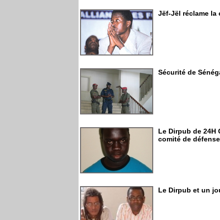
Jëf-Jël réclame la
Sécurité de Sénég
Le Dirpub de 24H 
comité de défense
Le Dirpub et un jo