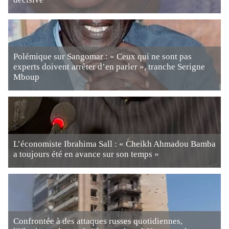
Polémique sur Sangomar : « Ceux qui ne sont pas
experts doivent arrêter d’en parler », tranche Serigne
Mboup
L’économiste Ibrahima Sall : « Cheikh Ahmadou Bamba
a toujours été en avance sur son temps »
Confrontée à des attaques russes quotidiennes,