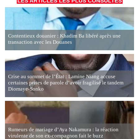
LES ARTICLES LES PLUS CONSULTÉS
Contentieux douanier : Khadim Ba libéré après une
transaction avec les Douanes
Crise au sommet de l’État : Lamine Niang accuse
certaines prises de parole d’avoir fragilisé le tandem
Diomaye-Sonko
Rumeurs de mariage d’Aya Nakamura : la réaction
virulente de son ex-compagnon fait le buzz