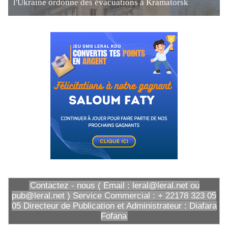
l'Ukraine ordonne des évacuations à Kramatorsk
Contactez - nous ( Email : leral@leral.net ou
pub@leral.net ) Service Commercial : + 22178 323 05
05 Directeur de Publication et Administrateur : Diafara
Fofana