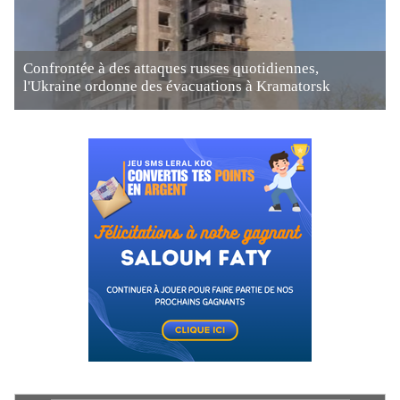
Confrontée à des attaques russes quotidiennes,
l'Ukraine ordonne des évacuations à Kramatorsk