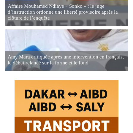
Affaire Mouhamed Ndiaye « Sonko » : le juge
d’instruction ordonne une liberté provisoire après la
clôture de l’enquête
Amy Mara critiquée après une intervention en français,
le débat relancé sur la forme et le fond