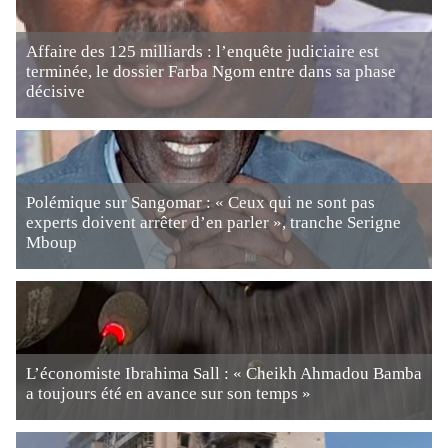
Affaire des 125 milliards : l’enquête judiciaire est
terminée, le dossier Farba Ngom entre dans sa phase
décisive
Polémique sur Sangomar : « Ceux qui ne sont pas
experts doivent arrêter d’en parler », tranche Serigne
Mboup
L’économiste Ibrahima Sall : « Cheikh Ahmadou Bamba
a toujours été en avance sur son temps »