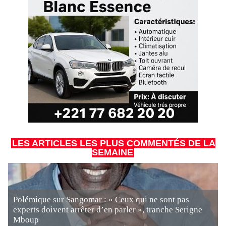
LES ARTICLES LES PLUS COMMENTÉS DE LA
SEMAINE
Polémique sur Sangomar : « Ceux qui ne sont pas
experts doivent arrêter d’en parler », tranche Serigne
Mboup