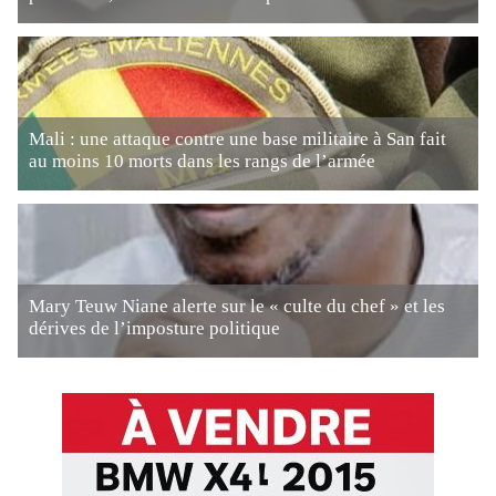
Mali : une attaque contre une base militaire à San fait
au moins 10 morts dans les rangs de l’armée
Mary Teuw Niane alerte sur le « culte du chef » et les
dérives de l’imposture politique