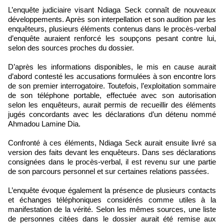
L’enquête judiciaire visant Ndiaga Seck connaît de nouveaux
développements. Après son interpellation et son audition par les
enquêteurs, plusieurs éléments contenus dans le procès-verbal
d’enquête auraient renforcé les soupçons pesant contre lui,
selon des sources proches du dossier.
D’après les informations disponibles, le mis en cause aurait
d’abord contesté les accusations formulées à son encontre lors
de son premier interrogatoire. Toutefois, l’exploitation sommaire
de son téléphone portable, effectuée avec son autorisation
selon les enquêteurs, aurait permis de recueillir des éléments
jugés concordants avec les déclarations d’un détenu nommé
Ahmadou Lamine Dia.
Confronté à ces éléments, Ndiaga Seck aurait ensuite livré sa
version des faits devant les enquêteurs. Dans ses déclarations
consignées dans le procès-verbal, il est revenu sur une partie
de son parcours personnel et sur certaines relations passées.
L’enquête évoque également la présence de plusieurs contacts
et échanges téléphoniques considérés comme utiles à la
manifestation de la vérité. Selon les mêmes sources, une liste
de personnes citées dans le dossier aurait été remise aux