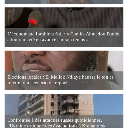
L’économiste Ibrahima Sall : « Cheikh Ahmadou Bamba
a toujours été en avance sur son temps »
Élections locales : El Malick Ndiaye hausse le ton et
rejette tout scénario de report
Confrontée à des attaques russes quotidiennes,
l'Ukraine ordonne des évacuations à Kramatorsk