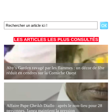
LES ARTICLES LES PLUS CONSULTÉS
Aby’s Garden ravagé par les flammes : un décor de fête
réduit en cendres sur la Corniche Ouest
Affaire Pape Cheikh Diallo : après le non-lieu pour 28
personnes, Jamra maintient la pression