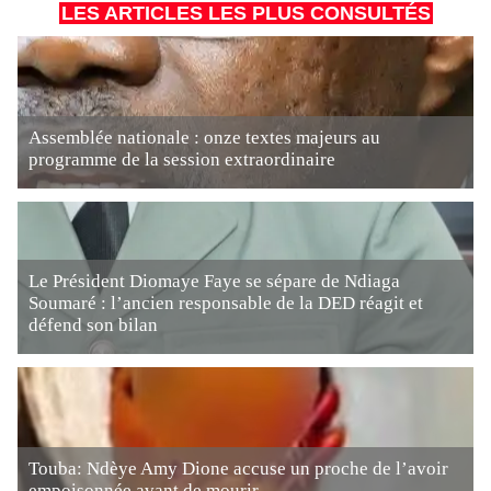
LES ARTICLES LES PLUS CONSULTÉS
Assemblée nationale : onze textes majeurs au
programme de la session extraordinaire
Le Président Diomaye Faye se sépare de Ndiaga
Soumaré : l’ancien responsable de la DED réagit et
défend son bilan
Touba: Ndèye Amy Dione accuse un proche de l’avoir
empoisonnée avant de mourir