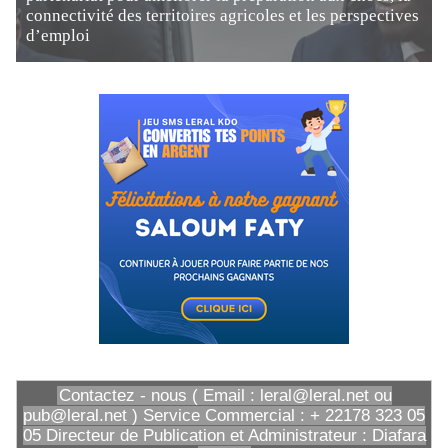
connectivité des territoires agricoles et les perspectives
d’emploi
Contactez - nous ( Email : leral@leral.net ou
pub@leral.net ) Service Commercial : + 22178 323 05
05 Directeur de Publication et Administrateur : Diafara