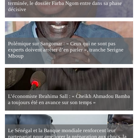
terminée, le dossier Farba Ngom entre dans sa phase
décisive
Polémique sur Sangomar : « Ceux qui ne sont pas
experts doivent arrêter d’en parler », tranche Serigne
Mboup
L’économiste Ibrahima Sall : « Cheikh Ahmadou Bamba
a toujours été en avance sur son temps »
Le Sénégal et la Banque mondiale renforcent leur
partenariat pour améliorer la préparation aux chocs, la