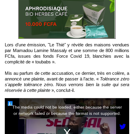
Lors d’une émission, "Le Thiè" y révèle des maisons vendues
par Mamadou Lamine Massaly et une somme de 800 millions
FCfa, issues des fonds Force Covid 19, blanchies avec la
complicité de « toubabs ».
Mis au parfum de cette accusation, ce dernier, très en colère, a
annoncé une plainte, avant de passer à l’acte. «
Tolérance zéro
s'appelle tolérance zéro. Nous verrons bien la suite qui sera
réservée à cette plainte
», conclut-il.