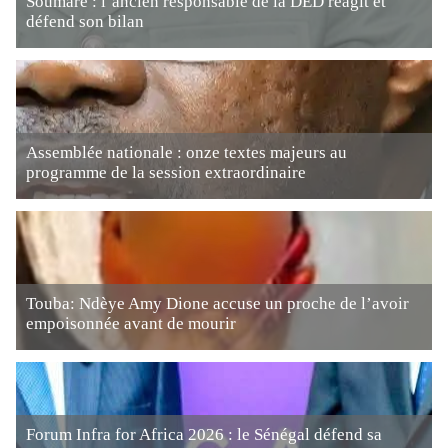
Soumaré : l’ancien responsable de la DED réagit et
défend son bilan
Assemblée nationale : onze textes majeurs au
programme de la session extraordinaire
Touba: Ndèye Amy Dione accuse un proche de l’avoir
empoisonnée avant de mourir
Forum Infra for Africa 2026 : le Sénégal défend sa