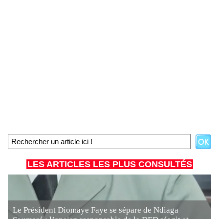
LES ARTICLES LES PLUS CONSULTÉS
Le Président Diomaye Faye se sépare de Ndiaga