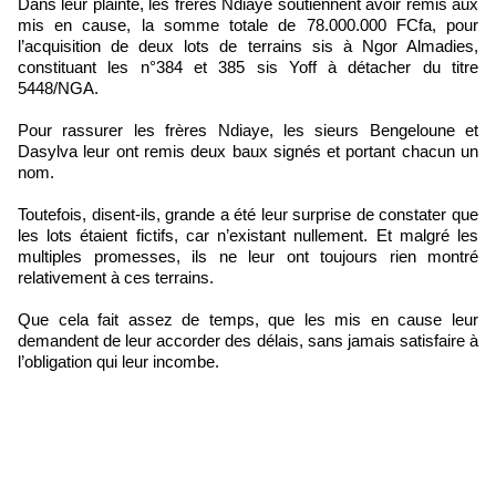
Dans leur plainte, les frères Ndiaye soutiennent avoir remis aux
mis en cause, la somme totale de 78.000.000 FCfa, pour
l’acquisition de deux lots de terrains sis à Ngor Almadies,
constituant les n°384 et 385 sis Yoff à détacher du titre
5448/NGA.
Pour rassurer les frères Ndiaye, les sieurs Bengeloune et
Dasylva leur ont remis deux baux signés et portant chacun un
nom.
Toutefois, disent-ils, grande a été leur surprise de constater que
les lots étaient fictifs, car n’existant nullement. Et malgré les
multiples promesses, ils ne leur ont toujours rien montré
relativement à ces terrains.
Que cela fait assez de temps, que les mis en cause leur
demandent de leur accorder des délais, sans jamais satisfaire à
l’obligation qui leur incombe.