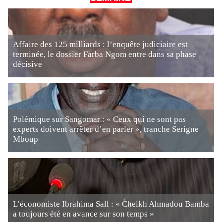
Affaire des 125 milliards : l’enquête judiciaire est
terminée, le dossier Farba Ngom entre dans sa phase
décisive
Polémique sur Sangomar : « Ceux qui ne sont pas
experts doivent arrêter d’en parler », tranche Serigne
Mboup
L’économiste Ibrahima Sall : « Cheikh Ahmadou Bamba
a toujours été en avance sur son temps »