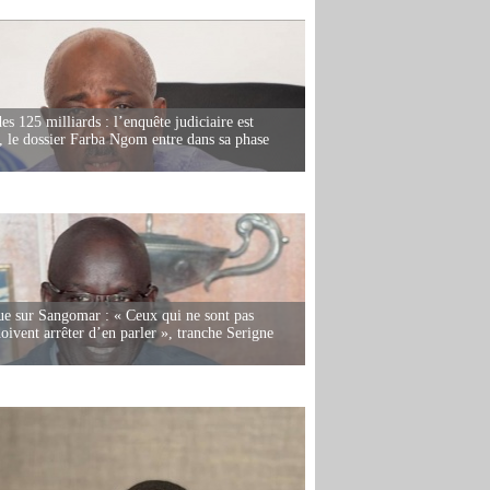
es 125 milliards : l’enquête judiciaire est
, le dossier Farba Ngom entre dans sa phase
e sur Sangomar : « Ceux qui ne sont pas
oivent arrêter d’en parler », tranche Serigne