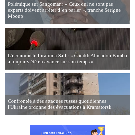
Polémique sur Sangomar : « Ceux qui ne sont pas
experts doivent arrêter d’en parler », tranche Serigne
Mboup
L’économiste Ibrahima Sall : « Cheikh Ahmadou Bamba
a toujours été en avance sur son temps »
Confrontée à des attaques russes quotidiennes,
l'Ukraine ordonne des évacuations à Kramatorsk