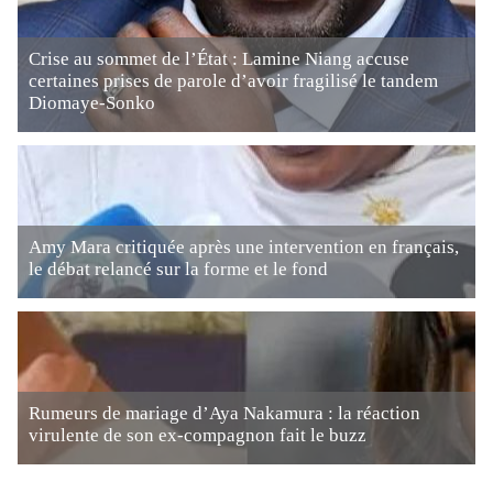
Crise au sommet de l’État : Lamine Niang accuse
certaines prises de parole d’avoir fragilisé le tandem
Diomaye-Sonko
Amy Mara critiquée après une intervention en français,
le débat relancé sur la forme et le fond
Rumeurs de mariage d’Aya Nakamura : la réaction
virulente de son ex-compagnon fait le buzz