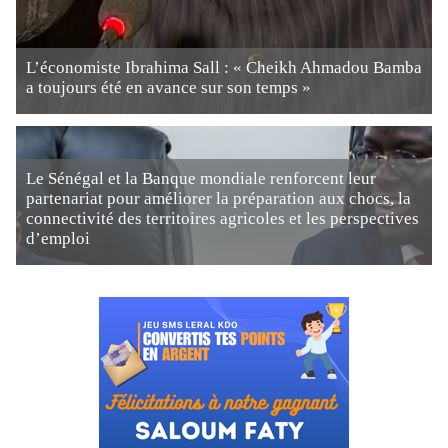
L’économiste Ibrahima Sall : « Cheikh Ahmadou Bamba
a toujours été en avance sur son temps »
Le Sénégal et la Banque mondiale renforcent leur
partenariat pour améliorer la préparation aux chocs, la
connectivité des territoires agricoles et les perspectives
d’emploi