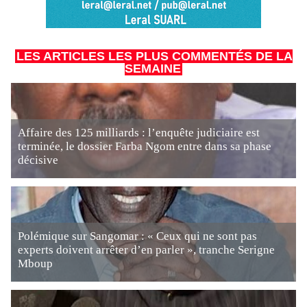
LES ARTICLES LES PLUS COMMENTÉS DE LA
SEMAINE
Affaire des 125 milliards : l’enquête judiciaire est
terminée, le dossier Farba Ngom entre dans sa phase
décisive
Polémique sur Sangomar : « Ceux qui ne sont pas
experts doivent arrêter d’en parler », tranche Serigne
Mboup