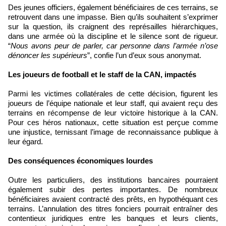
Des jeunes officiers, également bénéficiaires de ces terrains, se
retrouvent dans une impasse. Bien qu’ils souhaitent s’exprimer
sur la question, ils craignent des représailles hiérarchiques,
dans une armée où la discipline et le silence sont de rigueur.
“
Nous avons peur de parler, car personne dans l’armée n’ose
dénoncer les supérieurs
”, confie l’un d’eux sous anonymat.
Les joueurs de football et le staff de la CAN, impactés
Parmi les victimes collatérales de cette décision, figurent les
joueurs de l’équipe nationale et leur staff, qui avaient reçu des
terrains en récompense de leur victoire historique à la CAN.
Pour ces héros nationaux, cette situation est perçue comme
une injustice, ternissant l’image de reconnaissance publique à
leur égard.
Des conséquences économiques lourdes
Outre les particuliers, des institutions bancaires pourraient
également subir des pertes importantes. De nombreux
bénéficiaires avaient contracté des prêts, en hypothéquant ces
terrains. L’annulation des titres fonciers pourrait entraîner des
contentieux juridiques entre les banques et leurs clients,