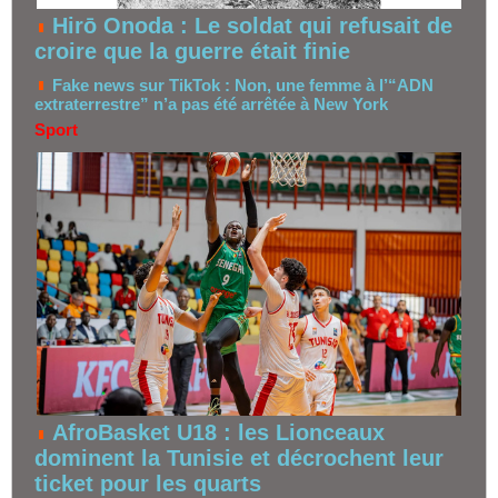
Hirō Onoda : Le soldat qui refusait de
croire que la guerre était finie
Fake news sur TikTok : Non, une femme à l’“ADN
extraterrestre” n’a pas été arrêtée à New York
Sport
AfroBasket U18 : les Lionceaux
dominent la Tunisie et décrochent leur
ticket pour les quarts