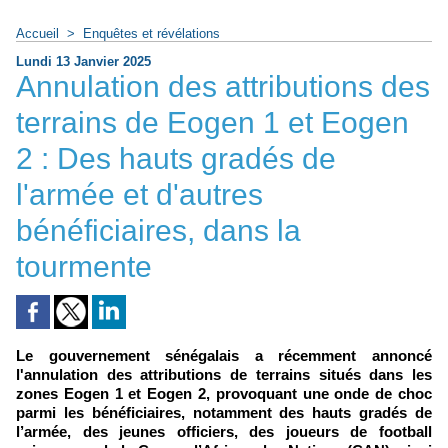
Accueil
>
Enquêtes et révélations
Lundi 13 Janvier 2025
Annulation des attributions des
terrains de Eogen 1 et Eogen
2 : Des hauts gradés de
l'armée et d'autres
bénéficiaires, dans la
tourmente
Le gouvernement sénégalais a récemment annoncé
l'annulation des attributions de terrains situés dans les
zones Eogen 1 et Eogen 2, provoquant une onde de choc
parmi les bénéficiaires, notamment des hauts gradés de
l’armée, des jeunes officiers, des joueurs de football