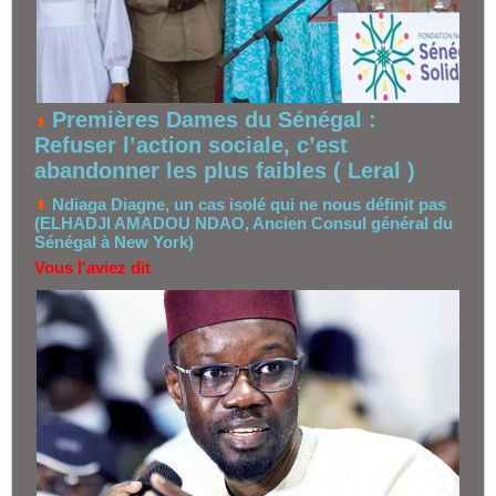
Premières Dames du Sénégal :
Refuser l’action sociale, c’est
abandonner les plus faibles ( Leral )
Ndiaga Diagne, un cas isolé qui ne nous définit pas
(ELHADJI AMADOU NDAO, Ancien Consul général du
Sénégal à New York)
Vous l'aviez dit