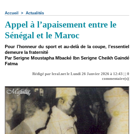
Accueil
>
Actualités
Appel à l’apaisement entre le
Sénégal et le Maroc
Pour l’honneur du sport et au-delà de la coupe, l’essentiel
demeure la fraternité
Par Serigne Moustapha Mbacké Ibn Serigne Cheikh Gaindé
Fatma
Rédigé par leral.net le Lundi 26 Janvier 2026 à 12:43 | |
0
commentaire(s)|