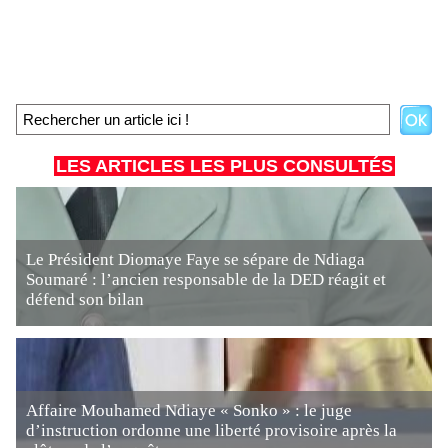
LES ARTICLES LES PLUS CONSULTÉS
Le Président Diomaye Faye se sépare de Ndiaga
Soumaré : l’ancien responsable de la DED réagit et
défend son bilan
Affaire Mouhamed Ndiaye « Sonko » : le juge
d’instruction ordonne une liberté provisoire après la