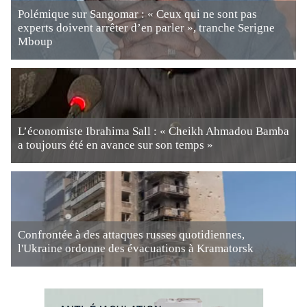
Polémique sur Sangomar : « Ceux qui ne sont pas
experts doivent arrêter d’en parler », tranche Serigne
Mboup
L’économiste Ibrahima Sall : « Cheikh Ahmadou Bamba
a toujours été en avance sur son temps »
Confrontée à des attaques russes quotidiennes,
l'Ukraine ordonne des évacuations à Kramatorsk