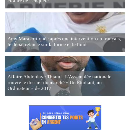
clôture de l’enquête
Amy Mara critiquée après une intervention en français,
le débat relancé sur la forme et le fond
Affaire Abdoulaye Thiam – L'Assemblée nationale
rouvre le dossier du marché « Un Étudiant, un
Ordinateur » de 2017