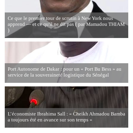
Ce que le premier tour de scrutin à New York nous
apprend — et ce qu'il ne dit pas ( par Mamadou THIAM
)
Port Autonome de Dakar : pour un « Port Bu Bess » au
service de la souveraineté logistique du Sénégal
L’économiste Ibrahima Sall : « Cheikh Ahmadou Bamba
a toujours été en avance sur son temps »