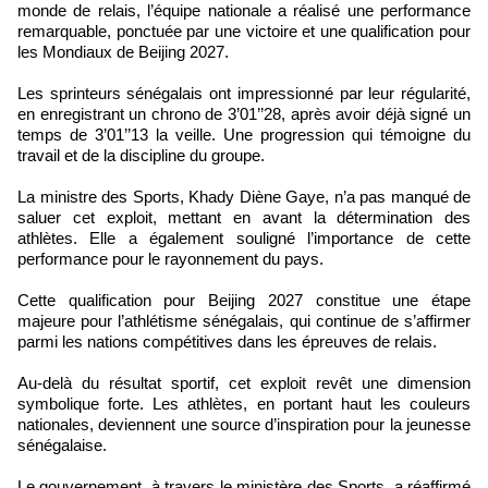
monde de relais, l’équipe nationale a réalisé une performance
remarquable, ponctuée par une victoire et une qualification pour
les Mondiaux de Beijing 2027.
Les sprinteurs sénégalais ont impressionné par leur régularité,
en enregistrant un chrono de 3’01’’28, après avoir déjà signé un
temps de 3’01’’13 la veille. Une progression qui témoigne du
travail et de la discipline du groupe.
La ministre des Sports, Khady Diène Gaye, n’a pas manqué de
saluer cet exploit, mettant en avant la détermination des
athlètes. Elle a également souligné l’importance de cette
performance pour le rayonnement du pays.
Cette qualification pour Beijing 2027 constitue une étape
majeure pour l’athlétisme sénégalais, qui continue de s’affirmer
parmi les nations compétitives dans les épreuves de relais.
Au-delà du résultat sportif, cet exploit revêt une dimension
symbolique forte. Les athlètes, en portant haut les couleurs
nationales, deviennent une source d’inspiration pour la jeunesse
sénégalaise.
Le gouvernement, à travers le ministère des Sports, a réaffirmé