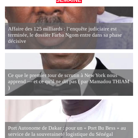
SEMAINE
Affaire des 125 milliards : l’enquête judiciaire est
terminée, le dossier Farba Ngom entre dans sa phase
décisive
Ce que le premier tour de scrutin à New York nous
apprend — et ce qu'il ne dit pas ( par Mamadou THIAM
)
Port Autonome de Dakar : pour un « Port Bu Bess » au
service de la souveraineté logistique du Sénégal