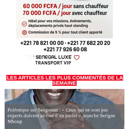
LES ARTICLES LES PLUS COMMENTÉS DE LA
SEMAINE
Polémique sur Sangomar : « Ceux qui ne sont pas
experts doivent arrêter d’en parler », tranche Serigne
Mboup