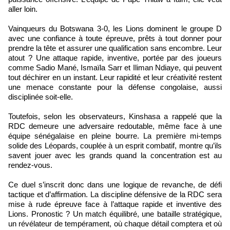
aller loin.
Vainqueurs du Botswana 3-0, les Lions dominent le groupe D
avec une confiance à toute épreuve, prêts à tout donner pour
prendre la tête et assurer une qualification sans encombre. Leur
atout ? Une attaque rapide, inventive, portée par des joueurs
comme Sadio Mané, Ismaïla Sarr et Iliman Ndiaye, qui peuvent
tout déchirer en un instant. Leur rapidité et leur créativité restent
une menace constante pour la défense congolaise, aussi
disciplinée soit-elle.
Toutefois, selon les observateurs, Kinshasa a rappelé que la
RDC demeure une adversaire redoutable, même face à une
équipe sénégalaise en pleine bourre. La première mi-temps
solide des Léopards, couplée à un esprit combatif, montre qu’ils
savent jouer avec les grands quand la concentration est au
rendez-vous.
Ce duel s’inscrit donc dans une logique de revanche, de défi
tactique et d’affirmation. La discipline défensive de la RDC sera
mise à rude épreuve face à l’attaque rapide et inventive des
Lions. Pronostic ? Un match équilibré, une bataille stratégique,
un révélateur de tempérament, où chaque détail comptera et où