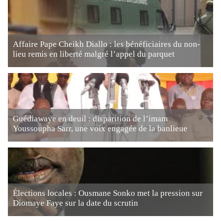
Affaire Pape Cheikh Diallo : les bénéficiaires du non-
lieu remis en liberté malgré l’appel du parquet
Guédiawaye en deuil : disparition de l’imam
Youssoupha Sarr, une voix engagée de la banlieue
Élections locales : Ousmane Sonko met la pression sur
Diomaye Faye sur la date du scrutin