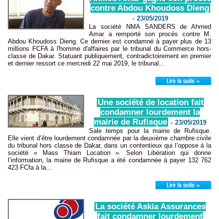
contre Abdou Khoudoss Dieng
-
23/05/2019
La société NMA SANDERS de Ahmed
Amar a remporté son procès contre M.
Abdou Khoudoss Dieng. Ce dernier est condamné à payer plus de 13
millions FCFA à l'homme d'affaires par le tribunal du Commerce hors-
classe de Dakar. Statuant publiquement, contradictoirement en premier
et dernier ressort ce mercredi 22 mai 2019, le tribunal...
Une société de location fait
condamner lourdement la
mairie de Rufisque
-
23/05/2019
Sale temps pour la mairie de Rufisque.
Elle vient d’être lourdement condamnée par la deuxième chambre civile
du tribunal hors classe de Dakar, dans un contentieux qui l’oppose à la
société « Mass Thiam Location ». Selon Libération qui donne
l’information, la mairie de Rufisque a été condamnée à payer 132 762
423 FCfa à la...
La société Askia Assurances
fait condamner lourdement