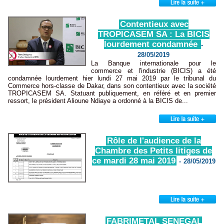
Contentieux avec
TROPICASEM SA : La BICIS
lourdement condamnée
-
28/05/2019
La Banque internationale pour le
commerce et l'industrie (BICIS) a été
condamnée lourdement hier lundi 27 mai 2019 par le tribunal du
Commerce hors-classe de Dakar, dans son contentieux avec la société
TROPICASEM SA. Statuant publiquement, en référé et en premier
ressort, le président Alioune Ndiaye a ordonné à la BICIS de...
Rôle de l'audience de la
Chambre des Petits litiges de
ce mardi 28 mai 2019
-
28/05/2019
FABRIMETAL SENEGAL