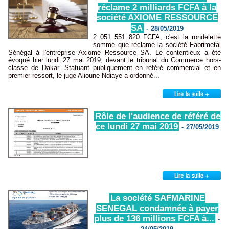
réclame 2 milliards FCFA à la
société AXIOME RESSOURCE
SA
-
28/05/2019
2 051 551 820 FCFA, c'est la rondelette
somme que réclame la société Fabrimetal
Sénégal à l'entreprise Axiome Ressource SA. Le contentieux a été
évoqué hier lundi 27 mai 2019, devant le tribunal du Commerce hors-
classe de Dakar. Statuant publiquement en référé commercial et en
premier ressort, le juge Alioune Ndiaye a ordonné...
Rôle de l'audience de référé de
ce lundi 27 mai 2019
-
27/05/2019
La société SAFMARINE
SENEGAL condamnée à payer
plus de 136 millions FCFA à...
-