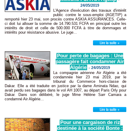
24/05/2019
L'Agence d'exécution des travaux d'intérêt
public contre le sous-emploi (AGETIP) a
remporté hier 23 mai, son procès contre ASKIA ASSURANCES. Celle-
ci doit lui allouer la somme de 14.790.531 FCFA en principal outre les
intérêts de droit et celle de 500.000 FCFA à titre de dommages et
intérêts pour résistance abusive. Le juge...
Pour perte de bagages : Une
passagère fait condamner Air
Algérie
-
24/05/2019
La compagnie aérienne Air Algérie a été
condamnée hier 23 mai 2019, par le
tribunal du Commerce hors-classe de
Dakar. Elle a été traduite en justice par la dame Aminata Ndao, qui
avait perdu ses bagages dans le vol AH 1007, au départ Paris Orly pour
Dakar. Dans son délibéré, le juge Mme Hélène Sarr Camara a
condamné Air Algérie...
Pour une cargaison de riz
destinée à la société Bonte :