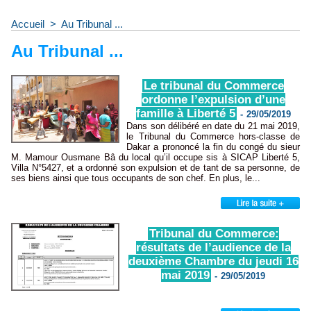
Accueil
>
Au Tribunal ...
Au Tribunal ...
Le tribunal du Commerce
ordonne l’expulsion d’une
famille à Liberté 5
-
29/05/2019
Dans son délibéré en date du 21 mai 2019,
le Tribunal du Commerce hors-classe de
Dakar a prononcé la fin du congé du sieur
M. Mamour Ousmane Bâ du local qu’il occupe sis à SICAP Liberté 5,
Villa N°5427, et a ordonné son expulsion et de tant de sa personne, de
ses biens ainsi que tous occupants de son chef. En plus, le...
Tribunal du Commerce:
résultats de l’audience de la
deuxième Chambre du jeudi 16
mai 2019
-
29/05/2019