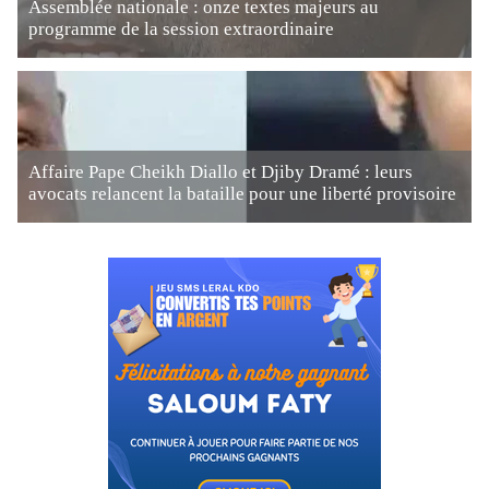
Assemblée nationale : onze textes majeurs au
programme de la session extraordinaire
Affaire Pape Cheikh Diallo et Djiby Dramé : leurs
avocats relancent la bataille pour une liberté provisoire