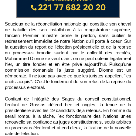
Soucieux de la réconciliation nationale qui constitue son cheval
de bataille dès son installation à la magistrature suprême,
l'ancien Premier ministre prône le pardon, sans oublier le
redressement immédiat de notre Nation qu'il porte à coeur. Sur
la question du report de l'élection présidentielle et de la reprise
du processus brandie surtout par le collectif des recalés,
Mahammed Dionne se veut clair : on ne peut obtenir légalement
hier, un titre foncier et en être privé aujourd'hui. Puisqu'une
commission domaniale l'a juste suggéré. Dionne est un
démocrate. Il ne joue pas avec ce que les juristes appellent "les
droits acquis". C'est le fondement de son refus de la reprise du
processus electoral.
Confiant de l'intégrité des Sages du conseil constitutionnel,
l'enfant de Gossas défend bec et ongles, la tenue de la
présidentielle avec les 19 candidats déjà retenus. En homme du
serail rompu à la tâche, l'ex fonctionnaire des Nations unies
renouvelle sa confiance au juges constitutionnels, seuls arbitres
du processus électoral et attend d'eux, la fixation de la nouvelle
date de l'élection.