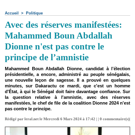
Accueil
>
Politique
Avec des réserves manifestées:
Mahammed Boun Abdallah
Dionne n'est pas contre le
principe de l’amnistie
Mahammed Boun Abdallah Dionne, candidat à l’élection
présidentielle, a encore, administré au peuple sénégalais,
une nouvelle leçon de sagesse. Il a prouvé en quelques
minutes, sur Dakaractu ce mardi, que c'est un homme
d'État, à qui le Sénégal doit faire davantage confiance. Sur
la question relative à l'amnistie, avec des réserves
manifestées, le chef de file de la coalition Dionne 2024 n'est
pas contre le principe.
Rédigé par leral.net le Mercredi 6 Mars 2024 à 17:42 | |
0
commentaire(s)|