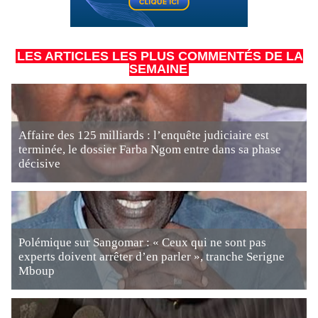
LES ARTICLES LES PLUS COMMENTÉS DE LA
SEMAINE
Affaire des 125 milliards : l’enquête judiciaire est
terminée, le dossier Farba Ngom entre dans sa phase
décisive
Polémique sur Sangomar : « Ceux qui ne sont pas
experts doivent arrêter d’en parler », tranche Serigne
Mboup