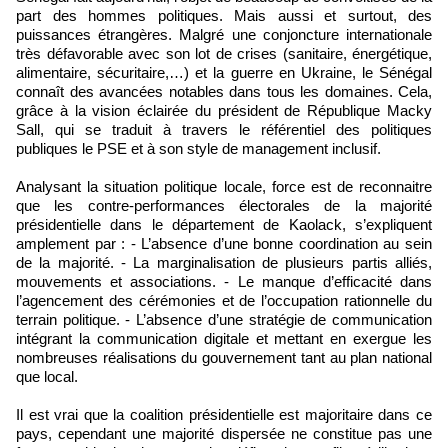
part des hommes politiques. Mais aussi et surtout, des
puissances étrangères. Malgré une conjoncture internationale
très défavorable avec son lot de crises (sanitaire, énergétique,
alimentaire, sécuritaire,…) et la guerre en Ukraine, le Sénégal
connaît des avancées notables dans tous les domaines. Cela,
grâce à la vision éclairée du président de République Macky
Sall, qui se traduit à travers le référentiel des politiques
publiques le PSE et à son style de management inclusif.
Analysant la situation politique locale, force est de reconnaitre
que les contre-performances électorales de la majorité
présidentielle dans le département de Kaolack, s’expliquent
amplement par : - L’absence d’une bonne coordination au sein
de la majorité. - La marginalisation de plusieurs partis alliés,
mouvements et associations. - Le manque d’efficacité dans
l’agencement des cérémonies et de l’occupation rationnelle du
terrain politique. - L’absence d’une stratégie de communication
intégrant la communication digitale et mettant en exergue les
nombreuses réalisations du gouvernement tant au plan national
que local.
Il est vrai que la coalition présidentielle est majoritaire dans ce
pays, cependant une majorité dispersée ne constitue pas une