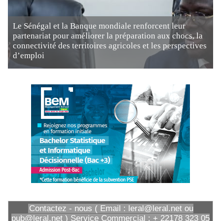
Le Sénégal et la Banque mondiale renforcent leur
partenariat pour améliorer la préparation aux chocs, la
connectivité des territoires agricoles et les perspectives
d’emploi
Contactez - nous ( Email : leral@leral.net ou
pub@leral.net ) Service Commercial : + 22178 323 05