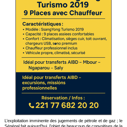
L’exploitation imminente des jugements de pétrole et de gaz ; le
Sénégal fait aujourd’hui, l’objet de beaucoup de convoitises de la