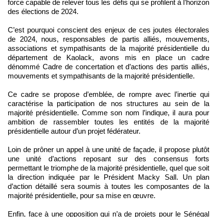
force capable de relever tous les défis qui se profilent à l’horizon
des élections de 2024.
C’est pourquoi conscient des enjeux de ces joutes électorales
de 2024, nous, responsables de partis alliés, mouvements,
associations et sympathisants de la majorité présidentielle du
département de Kaolack, avons mis en place un cadre
dénommé Cadre de concertation et d’actions des partis alliés,
mouvements et sympathisants de la majorité présidentielle.
Ce cadre se propose d’emblée, de rompre avec l’inertie qui
caractérise la participation de nos structures au sein de la
majorité présidentielle. Comme son nom l’indique, il aura pour
ambition de rassembler toutes les entités de la majorité
présidentielle autour d’un projet fédérateur.
Loin de prôner un appel à une unité de façade, il propose plutôt
une unité d’actions reposant sur des consensus forts
permettant le triomphe de la majorité présidentielle, quel que soit
la direction indiquée par le Président Macky Sall. Un plan
d’action détaillé sera soumis à toutes les composantes de la
majorité présidentielle, pour sa mise en œuvre.
Enfin, face à une opposition qui n’a de projets pour le Sénégal