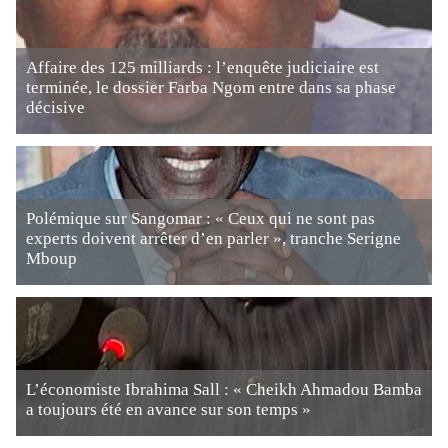
Affaire des 125 milliards : l’enquête judiciaire est
terminée, le dossier Farba Ngom entre dans sa phase
décisive
Polémique sur Sangomar : « Ceux qui ne sont pas
experts doivent arrêter d’en parler », tranche Serigne
Mboup
L’économiste Ibrahima Sall : « Cheikh Ahmadou Bamba
a toujours été en avance sur son temps »