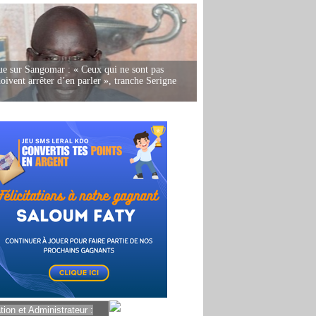
e sur Sangomar : « Ceux qui ne sont pas
oivent arrêter d’en parler », tranche Serigne
ion et Administrateur :