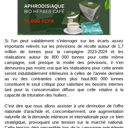
Si l’on peut valablement s’interroger sur les écarts assez
importants relevés sur les prévisions de récolte autour de 1,7
million de tonnes pour la campagne 2023-2024 et les
réalisations autour de 800 000 tonnes pour cette même
campagne, soit presque la moitié des prévisions, il n’en
demeurera pas moins vrai que les réalisations pour cette année
seront indubitablement inférieures à celles de l’année dernière
au vu des contraintes citées plus haut.800 000 tonnes
constituent le seuil critique pour satisfaire les besoins internes
tant pour la consommation diffuse que celle relative à la
capacité de trituration des huiliers .
C’est dire que nous allons assister à une diminution de l’offre
nationale d’arachide et, concomitamment, une augmentation
naturelle de la demande intérieure et internationale pour ce bien
stratégique, provoquant une tension sur le marché national.
Cette tension déjà perceptible lors de la campagne précédente