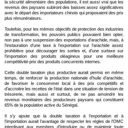
la sécurité alimentaire des populations, il est aussi vrai que les
revenus des paysans subiront des baisses assez significatives
avec le départ des importateurs chinois qui proposaient des prix
plus rémunérateurs.
Toutefois, pour les mêmes objectifs de protection des industries
de transformation, les pouvoirs publics pouvaient bien opter,
non pas à une suspension des exportations d’arachide, mais, à
l’instauration d’une taxe à l’exportation sur l’arachide assez
prohibitive pour décourager les sorties et, d’une surtaxe sur
l’importation des produits oléagineux pour une meilleure
compétitivité-prix des produits concurrents internes.
Cette double taxation plus productive aurait permis en même
temps, de renforcer la production nationale d’huile d’arachide,
de favoriser le consommer local à des prix compétitifs et
d’accroitre les recettes de l’état dans une situation de tension de
trésorerie, mais aussi et surtout, de ne pas amoindrir les
revenus monétaires des producteurs paysans qui constituent
65% de la population active du Sénégal.
Il s’y ajoute que la double taxation à l’exportation et à
l’importation aurait l’avantage de respecter les règles de l’OMC
interdisant aux membres d’introduire ou de maintenir toute