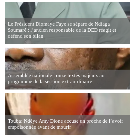
Le Président Diomaye Faye se sépare de Ndiaga
Soumaré : l’ancien responsable de la DED réagit et
défend son bilan
Assemblée nationale : onze textes majeurs au
programme de la session extraordinaire
Touba: Ndèye Amy Dione accuse un proche de l’avoir
empoisonnée avant de mourir