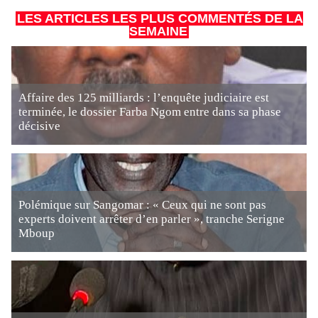
LES ARTICLES LES PLUS COMMENTÉS DE LA
SEMAINE
Affaire des 125 milliards : l’enquête judiciaire est
terminée, le dossier Farba Ngom entre dans sa phase
décisive
Polémique sur Sangomar : « Ceux qui ne sont pas
experts doivent arrêter d’en parler », tranche Serigne
Mboup