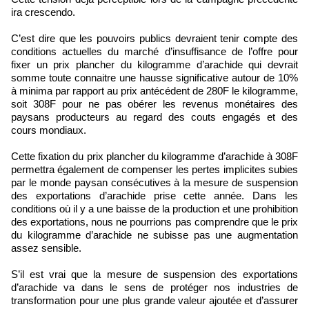
ira crescendo.
C’est dire que les pouvoirs publics devraient tenir compte des
conditions actuelles du marché d’insuffisance de l’offre pour
fixer un prix plancher du kilogramme d’arachide qui devrait
somme toute connaitre une hausse significative autour de 10%
à minima par rapport au prix antécédent de 280F le kilogramme,
soit 308F pour ne pas obérer les revenus monétaires des
paysans producteurs au regard des couts engagés et des
cours mondiaux.
Cette fixation du prix plancher du kilogramme d’arachide à 308F
permettra également de compenser les pertes implicites subies
par le monde paysan consécutives à la mesure de suspension
des exportations d’arachide prise cette année. Dans les
conditions où il y a une baisse de la production et une prohibition
des exportations, nous ne pourrions pas comprendre que le prix
du kilogramme d’arachide ne subisse pas une augmentation
assez sensible.
S’il est vrai que la mesure de suspension des exportations
d’arachide va dans le sens de protéger nos industries de
transformation pour une plus grande valeur ajoutée et d’assurer