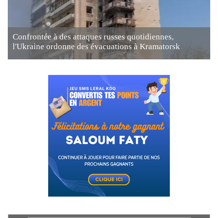
Confrontée à des attaques russes quotidiennes,
l'Ukraine ordonne des évacuations à Kramatorsk