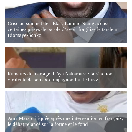
Crise au sommet de l’État : Lamine Niang accuse
certaines prises de parole d’avoir fragilisé le tandem
Diomaye-Sonko
Rumeurs de mariage d’Aya Nakamura : la réaction
virulente de son ex-compagnon fait le buzz
Amy Mara critiquée après une intervention en français,
le débat relancé sur la forme et le fond