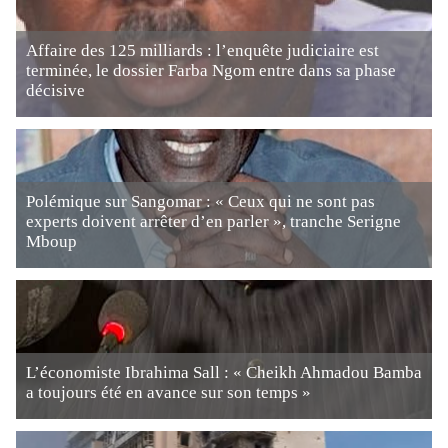
Affaire des 125 milliards : l’enquête judiciaire est
terminée, le dossier Farba Ngom entre dans sa phase
décisive
Polémique sur Sangomar : « Ceux qui ne sont pas
experts doivent arrêter d’en parler », tranche Serigne
Mboup
L’économiste Ibrahima Sall : « Cheikh Ahmadou Bamba
a toujours été en avance sur son temps »