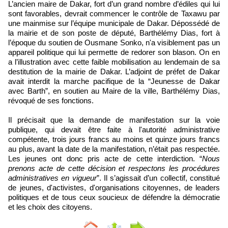
L’ancien maire de Dakar, fort d’un grand nombre d’édiles qui lui
sont favorables, devrait commencer le contrôle de Taxawu par
une mainmise sur l’équipe municipale de Dakar. Dépossédé de
la mairie et de son poste de député, Barthélémy Dias, fort à
l’époque du soutien de Ousmane Sonko, n'a visiblement pas un
appareil politique qui lui permette de redorer son blason. On en
a l’illustration avec cette faible mobilisation au lendemain de sa
destitution de la mairie de Dakar. L’adjoint de préfet de Dakar
avait interdit la marche pacifique de la “Jeunesse de Dakar
avec Barth”, en soutien au Maire de la ville, Barthélémy Dias,
révoqué de ses fonctions.
Il précisait que la demande de manifestation sur la voie
publique, qui devait être faite à l'autorité administrative
compétente, trois jours francs au moins et quinze jours francs
au plus, avant la date de la manifestation, n’était pas respectée.
Les jeunes ont donc pris acte de cette interdiction. “
Nous
prenons acte de cette décision et respectons les procédures
administratives en vigueur
”. Il s’agissait d’un collectif, constitué
de jeunes, d'activistes, d'organisations citoyennes, de leaders
politiques et de tous ceux soucieux de défendre la démocratie
et les choix des citoyens.