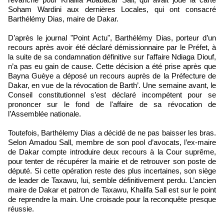
Soham Wardini aux dernières Locales, qui ont consacré
Barthélémy Dias, maire de Dakar.
D’après le journal "Point Actu", Barthélémy Dias, porteur d’un
recours après avoir été déclaré démissionnaire par le Préfet, à
la suite de sa condamnation définitive sur l’affaire Ndiaga Diouf,
n’a pas eu gain de cause. Cette décision a été prise après que
Bayna Guèye a déposé un recours auprès de la Préfecture de
Dakar, en vue de la révocation de Barth’. Une semaine avant, le
Conseil constitutionnel s’est déclaré incompétent pour se
prononcer sur le fond de l'affaire de sa révocation de
l’Assemblée nationale.
Toutefois, Barthélemy Dias a décidé de ne pas baisser les bras.
Selon Amadou Sall, membre de son pool d’avocats, l’ex-maire
de Dakar compte introduire deux recours à la Cour suprême,
pour tenter de récupérer la mairie et de retrouver son poste de
député. Si cette opération reste des plus incertaines, son siège
de leader de Taxawu, lui, semble définitivement perdu. L’ancien
maire de Dakar et patron de Taxawu, Khalifa Sall est sur le point
de reprendre la main. Une croisade pour la reconquête presque
réussie.