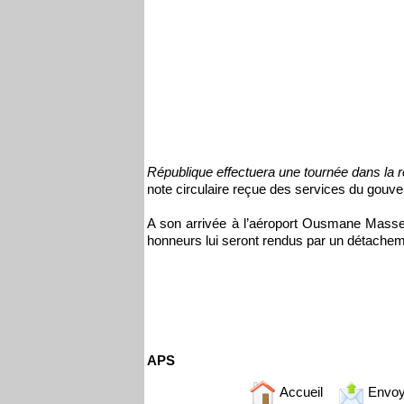
République effectuera une tournée dans la ré
note circulaire reçue des services du gouve
A son arrivée à l’aéroport Ousmane Masseck
honneurs lui seront rendus par un détacheme
APS
Accueil
Envoy