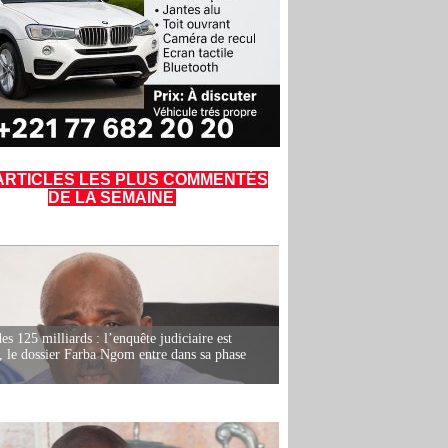
ARTICLES LES PLUS COMMENTÉS
DE LA SEMAINE
es 125 milliards : l’enquête judiciaire est
, le dossier Farba Ngom entre dans sa phase