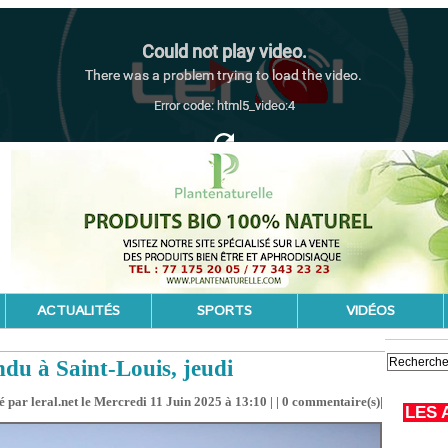
ACTUALITÉS
SPORTS
VIDÉOS
du à Saint-Louis, jeudi
 par leral.net le Mercredi 11 Juin 2025 à 13:10 | |
0
commentaire(s)|
LES 