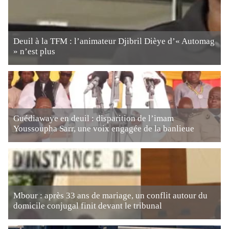
Deuil à la TFM : l’animateur Djibril Dièye d’« Automag
» n’est plus
Guédiawaye en deuil : disparition de l’imam
Youssoupha Sarr, une voix engagée de la banlieue
Mbour : après 33 ans de mariage, un conflit autour du
domicile conjugal finit devant le tribunal