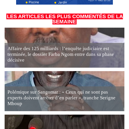
LES ARTICLES LES PLUS COMMENTÉS DE LA
SEMAINE
Affaire des 125 milliards : l’enquête judiciaire est
terminée, le dossier Farba Ngom entre dans sa phase
décisive
Polémique sur Sangomar : « Ceux qui ne sont pas
experts doivent arrêter d’en parler », tranche Serigne
Mboup