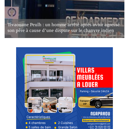
Tivaouane Peulh : un homme arrêté après avoir agressé
son père à cause d’une dispute sur le chanvre indien