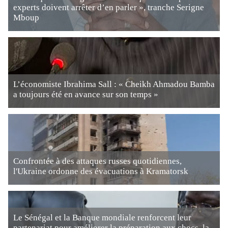
experts doivent arrêter d’en parler », tranche Serigne
Mboup
L’économiste Ibrahima Sall : « Cheikh Ahmadou Bamba
a toujours été en avance sur son temps »
Confrontée à des attaques russes quotidiennes,
l'Ukraine ordonne des évacuations à Kramatorsk
Le Sénégal et la Banque mondiale renforcent leur
partenariat pour améliorer la préparation aux chocs, la