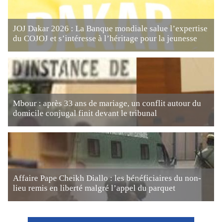
JOJ Dakar 2026 : La Banque mondiale salue l’expertise
du COJOJ et s’intéresse à l’héritage pour la jeunesse
Mbour : après 33 ans de mariage, un conflit autour du
domicile conjugal finit devant le tribunal
Affaire Pape Cheikh Diallo : les bénéficiaires du non-
lieu remis en liberté malgré l’appel du parquet