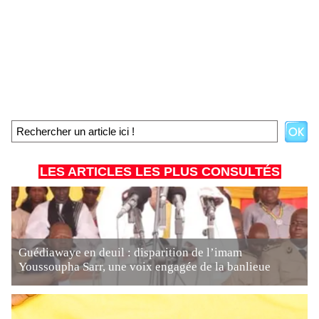
LES ARTICLES LES PLUS CONSULTÉS
Guédiawaye en deuil : disparition de l’imam
Youssoupha Sarr, une voix engagée de la banlieue