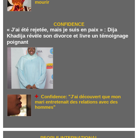
mourir
CONFIDENCE
« J’ai été rejetée, mais je suis en paix » : Dija
Khadija révèle son divorce et livre un témoignage
poignant
Confidence: "J'ai découvert que mon
mari entretenait des relations avec des
hommes"
PEOPLE INTERNATIONAL