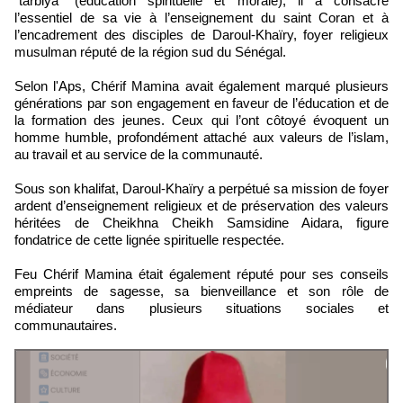
“tarbiya” (éducation spirituelle et morale), il a consacré
l’essentiel de sa vie à l’enseignement du saint Coran et à
l’encadrement des disciples de Daroul-Khaïry, foyer religieux
musulman réputé de la région sud du Sénégal.
Selon l'Aps, Chérif Mamina avait également marqué plusieurs
générations par son engagement en faveur de l’éducation et de
la formation des jeunes. Ceux qui l’ont côtoyé évoquent un
homme humble, profondément attaché aux valeurs de l’islam,
au travail et au service de la communauté.
Sous son khalifat, Daroul-Khaïry a perpétué sa mission de foyer
ardent d’enseignement religieux et de préservation des valeurs
héritées de Cheikhna Cheikh Samsidine Aidara, figure
fondatrice de cette lignée spirituelle respectée.
Feu Chérif Mamina était également réputé pour ses conseils
empreints de sagesse, sa bienveillance et son rôle de
médiateur dans plusieurs situations sociales et
communautaires.