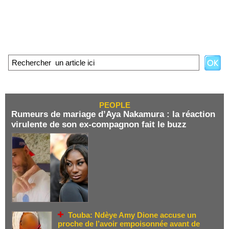
PEOPLE
Rumeurs de mariage d’Aya Nakamura : la réaction
virulente de son ex-compagnon fait le buzz
Touba: Ndèye Amy Dione accuse un
proche de l’avoir empoisonnée avant de