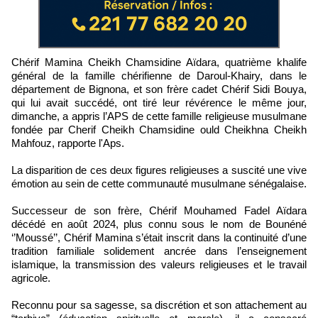
Chérif Mamina Cheikh Chamsidine Aïdara, quatrième khalife
général de la famille chérifienne de Daroul-Khairy, dans le
département de Bignona, et son frère cadet Chérif Sidi Bouya,
qui lui avait succédé, ont tiré leur révérence le même jour,
dimanche, a appris l’APS de cette famille religieuse musulmane
fondée par Cherif Cheikh Chamsidine ould Cheikhna Cheikh
Mahfouz, rapporte l'Aps.
La disparition de ces deux figures religieuses a suscité une vive
émotion au sein de cette communauté musulmane sénégalaise.
Successeur de son frère, Chérif Mouhamed Fadel Aïdara
décédé en août 2024, plus connu sous le nom de Bounéné
‘’Moussé’’, Chérif Mamina s’était inscrit dans la continuité d’une
tradition familiale solidement ancrée dans l’enseignement
islamique, la transmission des valeurs religieuses et le travail
agricole.
Reconnu pour sa sagesse, sa discrétion et son attachement au