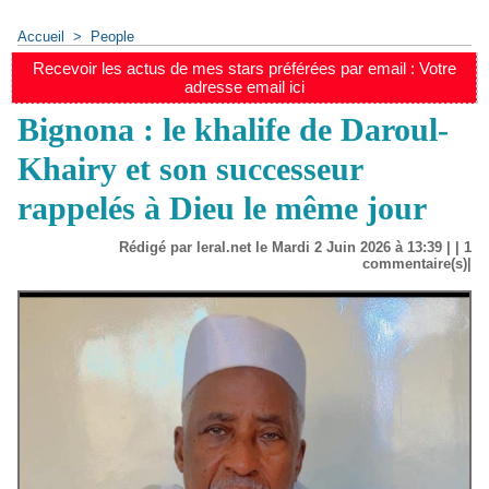
Accueil
>
People
Recevoir les actus de mes stars préférées par email : Votre
adresse email ici
Bignona : le khalife de Daroul-
Khairy et son successeur
rappelés à Dieu le même jour
Rédigé par leral.net le Mardi 2 Juin 2026 à 13:39 | |
1
commentaire(s)|