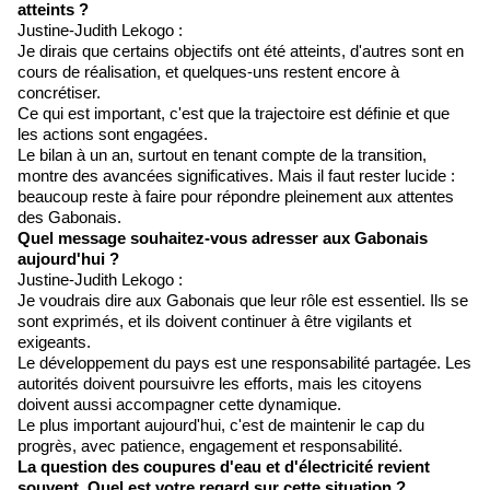
atteints ?
Justine-Judith Lekogo :
Je dirais que certains objectifs ont été atteints, d'autres sont en
cours de réalisation, et quelques-uns restent encore à
concrétiser.
Ce qui est important, c'est que la trajectoire est définie et que
les actions sont engagées.
Le bilan à un an, surtout en tenant compte de la transition,
montre des avancées significatives. Mais il faut rester lucide :
beaucoup reste à faire pour répondre pleinement aux attentes
des Gabonais.
Quel message souhaitez-vous adresser aux Gabonais
aujourd'hui ?
Justine-Judith Lekogo :
Je voudrais dire aux Gabonais que leur rôle est essentiel. Ils se
sont exprimés, et ils doivent continuer à être vigilants et
exigeants.
Le développement du pays est une responsabilité partagée. Les
autorités doivent poursuivre les efforts, mais les citoyens
doivent aussi accompagner cette dynamique.
Le plus important aujourd'hui, c'est de maintenir le cap du
progrès, avec patience, engagement et responsabilité.
La question des coupures d'eau et d'électricité revient
souvent. Quel est votre regard sur cette situation ?