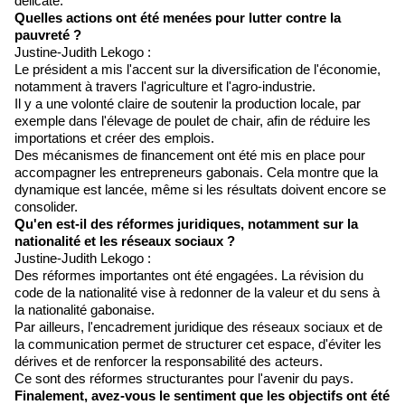
délicate.
Quelles actions ont été menées pour lutter contre la
pauvreté ?
Justine-Judith Lekogo :
Le président a mis l'accent sur la diversification de l'économie,
notamment à travers l'agriculture et l'agro-industrie.
Il y a une volonté claire de soutenir la production locale, par
exemple dans l'élevage de poulet de chair, afin de réduire les
importations et créer des emplois.
Des mécanismes de financement ont été mis en place pour
accompagner les entrepreneurs gabonais. Cela montre que la
dynamique est lancée, même si les résultats doivent encore se
consolider.
Qu'en est-il des réformes juridiques, notamment sur la
nationalité et les réseaux sociaux ?
Justine-Judith Lekogo :
Des réformes importantes ont été engagées. La révision du
code de la nationalité vise à redonner de la valeur et du sens à
la nationalité gabonaise.
Par ailleurs, l'encadrement juridique des réseaux sociaux et de
la communication permet de structurer cet espace, d'éviter les
dérives et de renforcer la responsabilité des acteurs.
Ce sont des réformes structurantes pour l'avenir du pays.
Finalement, avez-vous le sentiment que les objectifs ont été