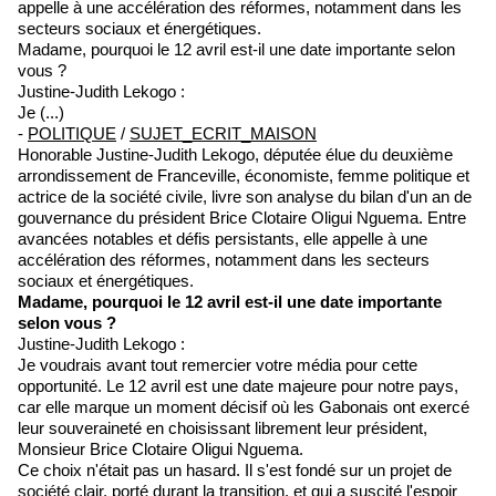
appelle à une accélération des réformes, notamment dans les
secteurs sociaux et énergétiques.
Madame, pourquoi le 12 avril est-il une date importante selon
vous ?
Justine-Judith Lekogo :
Je (...)
-
POLITIQUE
/
SUJET_ECRIT_MAISON
Honorable Justine-Judith Lekogo, députée élue du deuxième
arrondissement de Franceville, économiste, femme politique et
actrice de la société civile, livre son analyse du bilan d'un an de
gouvernance du président Brice Clotaire Oligui Nguema. Entre
avancées notables et défis persistants, elle appelle à une
accélération des réformes, notamment dans les secteurs
sociaux et énergétiques.
Madame, pourquoi le 12 avril est-il une date importante
selon vous ?
Justine-Judith Lekogo :
Je voudrais avant tout remercier votre média pour cette
opportunité. Le 12 avril est une date majeure pour notre pays,
car elle marque un moment décisif où les Gabonais ont exercé
leur souveraineté en choisissant librement leur président,
Monsieur Brice Clotaire Oligui Nguema.
Ce choix n'était pas un hasard. Il s'est fondé sur un projet de
société clair, porté durant la transition, et qui a suscité l'espoir