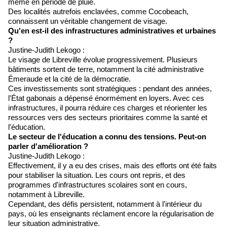
même en période de pluie.
Des localités autrefois enclavées, comme Cocobeach,
connaissent un véritable changement de visage.
Qu'en est-il des infrastructures administratives et urbaines
?
Justine-Judith Lekogo :
Le visage de Libreville évolue progressivement. Plusieurs
bâtiments sortent de terre, notamment la cité administrative
Émeraude et la cité de la démocratie.
Ces investissements sont stratégiques : pendant des années,
l'État gabonais a dépensé énormément en loyers. Avec ces
infrastructures, il pourra réduire ces charges et réorienter les
ressources vers des secteurs prioritaires comme la santé et
l'éducation.
Le secteur de l'éducation a connu des tensions. Peut-on
parler d'amélioration ?
Justine-Judith Lekogo :
Effectivement, il y a eu des crises, mais des efforts ont été faits
pour stabiliser la situation. Les cours ont repris, et des
programmes d'infrastructures scolaires sont en cours,
notamment à Libreville.
Cependant, des défis persistent, notamment à l'intérieur du
pays, où les enseignants réclament encore la régularisation de
leur situation administrative.