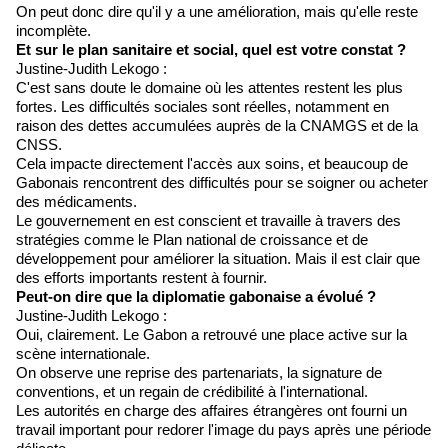
On peut donc dire qu'il y a une amélioration, mais qu'elle reste
incomplète.
Et sur le plan sanitaire et social, quel est votre constat ?
Justine-Judith Lekogo :
C'est sans doute le domaine où les attentes restent les plus
fortes. Les difficultés sociales sont réelles, notamment en
raison des dettes accumulées auprès de la CNAMGS et de la
CNSS.
Cela impacte directement l'accès aux soins, et beaucoup de
Gabonais rencontrent des difficultés pour se soigner ou acheter
des médicaments.
Le gouvernement en est conscient et travaille à travers des
stratégies comme le Plan national de croissance et de
développement pour améliorer la situation. Mais il est clair que
des efforts importants restent à fournir.
Peut-on dire que la diplomatie gabonaise a évolué ?
Justine-Judith Lekogo :
Oui, clairement. Le Gabon a retrouvé une place active sur la
scène internationale.
On observe une reprise des partenariats, la signature de
conventions, et un regain de crédibilité à l'international.
Les autorités en charge des affaires étrangères ont fourni un
travail important pour redorer l'image du pays après une période