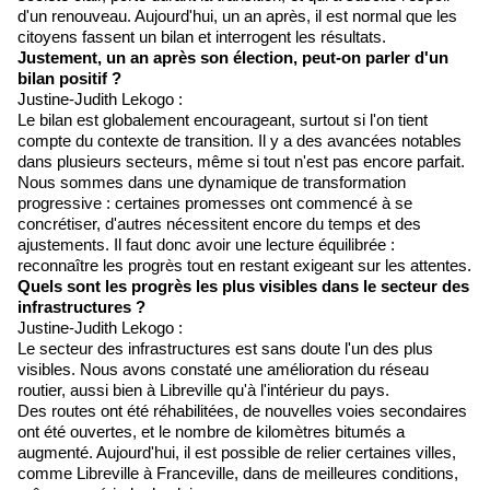
d'un renouveau. Aujourd'hui, un an après, il est normal que les
citoyens fassent un bilan et interrogent les résultats.
Justement, un an après son élection, peut-on parler d'un
bilan positif ?
Justine-Judith Lekogo :
Le bilan est globalement encourageant, surtout si l'on tient
compte du contexte de transition. Il y a des avancées notables
dans plusieurs secteurs, même si tout n'est pas encore parfait.
Nous sommes dans une dynamique de transformation
progressive : certaines promesses ont commencé à se
concrétiser, d'autres nécessitent encore du temps et des
ajustements. Il faut donc avoir une lecture équilibrée :
reconnaître les progrès tout en restant exigeant sur les attentes.
Quels sont les progrès les plus visibles dans le secteur des
infrastructures ?
Justine-Judith Lekogo :
Le secteur des infrastructures est sans doute l'un des plus
visibles. Nous avons constaté une amélioration du réseau
routier, aussi bien à Libreville qu'à l'intérieur du pays.
Des routes ont été réhabilitées, de nouvelles voies secondaires
ont été ouvertes, et le nombre de kilomètres bitumés a
augmenté. Aujourd'hui, il est possible de relier certaines villes,
comme Libreville à Franceville, dans de meilleures conditions,