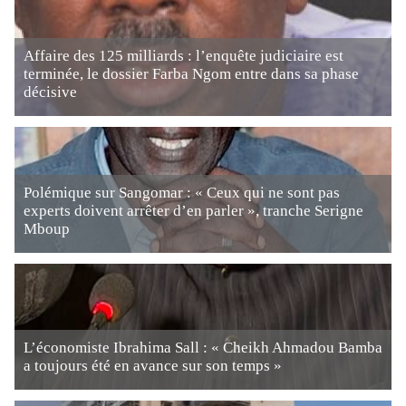
Affaire des 125 milliards : l’enquête judiciaire est
terminée, le dossier Farba Ngom entre dans sa phase
décisive
Polémique sur Sangomar : « Ceux qui ne sont pas
experts doivent arrêter d’en parler », tranche Serigne
Mboup
L’économiste Ibrahima Sall : « Cheikh Ahmadou Bamba
a toujours été en avance sur son temps »