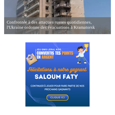
Confrontée à des attaques russes quotidiennes,
l'Ukraine ordonne des évacuations à Kramatorsk