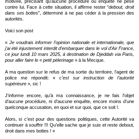
motivée, précisant qu’aucune procédure ou enquête ne pèse
contre lui. Face à cette situation, il affirme rester “
debout, droit
dans ses bottes
”, déterminé à ne pas céder à la pression des
autorités.
Voici son post
«
Je voudrais informer l’opinion nationale et internationale, que
j’ai été injustement interdit d’embarquer dans le vol d’Air France,
ce jour lundi 10 mars 2025, à destination de Djeddah via Paris,
pour aller faire le « petit pèlerinage
» à la Mecque.
A ma question sur le refus de ma sortie du territoire, l’agent de
police me répondit: «
c’est sur instruction de l’autorité
supérieure
», sic !
J’informe encore, qu’à ma connaissance, je ne fais l’objet
d’aucune procédure, ni d’aucune enquête, encore moins d’une
quelconque accusation, en quoi et sur quoi, que ce soit !.
Alors, si c’est pour des questions politiques, cette Autorité va
continuer à souffrir !!! Qu’elle sache que je suis et reste debout,
droit dans mes bottes ! »