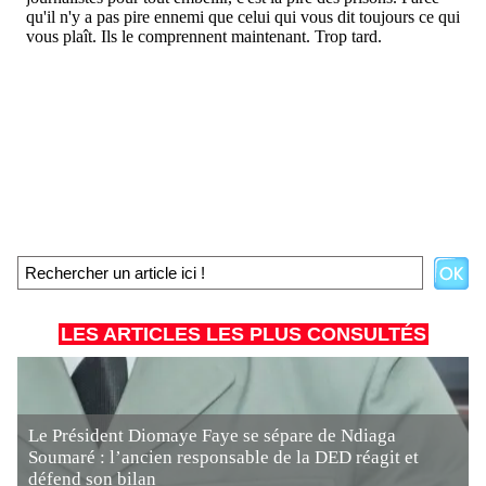
LES ARTICLES LES PLUS CONSULTÉS
Le Président Diomaye Faye se sépare de Ndiaga
Soumaré : l’ancien responsable de la DED réagit et
défend son bilan