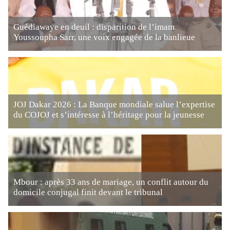
Guédiawaye en deuil : disparition de l’imam
Youssoupha Sarr, une voix engagée de la banlieue
JOJ Dakar 2026 : La Banque mondiale salue l’expertise
du COJOJ et s’intéresse à l’héritage pour la jeunesse
Mbour : après 33 ans de mariage, un conflit autour du
domicile conjugal finit devant le tribunal