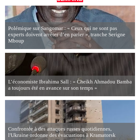
Polémique sur Sangomar : « Ceux qui ne sont pas
experts doivent arrêter d’en parler », tranche Serigne
Mboup
L’économiste Ibrahima Sall : « Cheikh Ahmadou Bamba
a toujours été en avance sur son temps »
Confrontée à des attaques russes quotidiennes,
l'Ukraine ordonne des évacuations à Kramatorsk