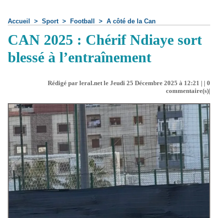
Accueil
>
Sport
>
Football
>
A côté de la Can
CAN 2025 : Chérif Ndiaye sort
blessé à l’entraînement
Rédigé par leral.net le Jeudi 25 Décembre 2025 à 12:21 | |
0
commentaire(s)|