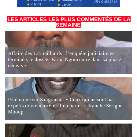
LES ARTICLES LES PLUS COMMENTÉS DE LA
SEMAINE
Affaire des 125 milliards : l’enquête judiciaire est
terminée, le dossier Farba Ngom entre dans sa phase
décisive
Polémique sur Sangomar : « Ceux qui ne sont pas
experts doivent arrêter d’en parler », tranche Serigne
Mboup