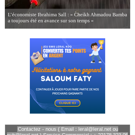
L’économiste Ibrahima Sall : « Cheikh Ahmadou Bamba
a toujours été en avance sur son temps »
Contactez - nous ( Email : leral@leral.net ou