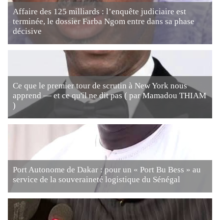
Affaire des 125 milliards : l’enquête judiciaire est
terminée, le dossier Farba Ngom entre dans sa phase
décisive
Ce que le premier tour de scrutin à New York nous
apprend — et ce qu'il ne dit pas ( par Mamadou THIAM
)
Port Autonome de Dakar : pour un « Port Bu Bess » au
service de la souveraineté logistique du Sénégal