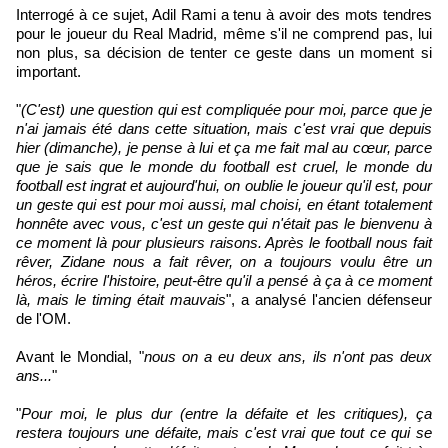
Interrogé à ce sujet, Adil Rami a tenu à avoir des mots tendres
pour le joueur du Real Madrid, même s'il ne comprend pas, lui
non plus, sa décision de tenter ce geste dans un moment si
important.
"
(C'est) une question qui est compliquée pour moi, parce que je
n'ai jamais été dans cette situation, mais c'est vrai que depuis
hier (dimanche), je pense à lui et ça me fait mal au cœur, parce
que je sais que le monde du football est cruel, le monde du
football est ingrat et aujourd'hui, on oublie le joueur qu'il est, pour
un geste qui est pour moi aussi, mal choisi, en étant totalement
honnête avec vous, c'est un geste qui n'était pas le bienvenu à
ce moment là pour plusieurs raisons. Après le football nous fait
rêver, Zidane nous a fait rêver, on a toujours voulu être un
héros, écrire l'histoire, peut-être qu'il a pensé à ça à ce moment
là, mais le timing était mauvais
", a analysé l'ancien défenseur
de l'OM.
Avant le Mondial, "
nous on a eu deux ans, ils n'ont pas deux
ans...
"
"
Pour moi, le plus dur (entre la défaite et les critiques), ça
restera toujours une défaite, mais c'est vrai que tout ce qui se