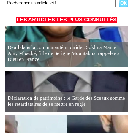
LES ARTICLES LES PLUS CONSULTÉS
Deuil dans la communauté mouride : Sokhna Mame
Amy Mbacké, fille de Serigne Mountakha, rappelée à
Dieu en France
Déclaration de patrimoine : le Garde des Sceaux somme
les retardataires de se mettre en règle