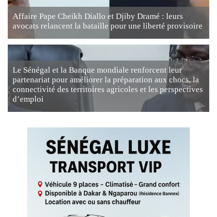
Affaire Pape Cheikh Diallo et Djiby Dramé : leurs
avocats relancent la bataille pour une liberté provisoire
Le Sénégal et la Banque mondiale renforcent leur
partenariat pour améliorer la préparation aux chocs, la
connectivité des territoires agricoles et les perspectives
d’emploi