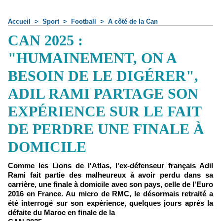
Accueil
>
Sport
>
Football
>
A côté de la Can
CAN 2025 :
"HUMAINEMENT, ON A
BESOIN DE LE DIGÉRER",
ADIL RAMI PARTAGE SON
EXPÉRIENCE SUR LE FAIT
DE PERDRE UNE FINALE À
DOMICILE
Comme les Lions de l'Atlas, l'ex-défenseur français Adil
Rami fait partie des malheureux à avoir perdu dans sa
carrière, une finale à domicile avec son pays, celle de l'Euro
2016 en France. Au micro de RMC, le désormais retraité a
été interrogé sur son expérience, quelques jours après la
défaite du Maroc en finale de la