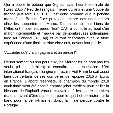
Qui a oublié le poteau que Gignac avait heurté en finale de
l'Euro 2016 ? Peu de Français, même dix ans et une Coupe du
monde plus tard. En 2036, il est donc probable que le pénalty
manqué de Brahim Diaz provoque encore des cauchemars
chez les supporters du Maroc. Dimanche soir, les Lions de
l'Atlas ont finalement perdu "leur" CAN à domicile au bout d'un
match interminable et marqué par de nombreuses polémiques
face au Sénégal (0-1, ap) et vivront désormais avec la triste
expérience d'une finale perdue chez eux, devant leur public.
"Accepter qu'il y a un gagnant et un perdant"
Heureusement ou non pour eux, les Marocains ne sont pas les
seuls (ni les derniers) à connaître cette sensation. L'ex
international français d'origine marocain, Adil Rami le sait aussi
bien que certains de ses compères de l'épopée 2016 à l'Euro,
en France. D'abord réserviste, le champion du monde 2018
avait finalement été appelé comme joker médical pour pallier la
blessure de Raphaël Varane et avait joué les quatre premiers
matchs, avant d'être suspendu pour le quart et de rester sur le
banc pour la demi-finale et donc, la finale perdue contre le
Portugal.