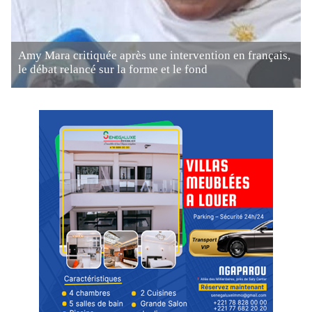
Amy Mara critiquée après une intervention en français,
le débat relancé sur la forme et le fond