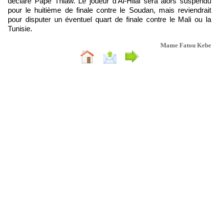
déclaré Pape Thiaw. Le joueur d’Al-Hilal sera alors suspendu
pour le huitième de finale contre le Soudan, mais reviendrait
pour disputer un éventuel quart de finale contre le Mali ou la
Tunisie.
Mame Fatou Kebe