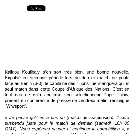
Kalidou Koulibaly s’en sort très bien, une bonne nouvelle.
Expulsé en seconde période lors du dernier match de poule
face au Bénin (3-0), le capitaine des "Lions" ne manquera qu’un
seul match dans cette Coupe d’Afrique des Nations. C’est en
tout cas ce qu’a confirmé son sélectionneur Pape Thiaw,
présent en conférence de presse ce vendredi matin, renseigne
"Wiwsport".
«
Je pense qu’il en a pris un (match de suspension). Il sera
suspendu juste pour le match de demain (samedi, 16h 00
GMT). Nous espérons passer et continuer la compétition
», a