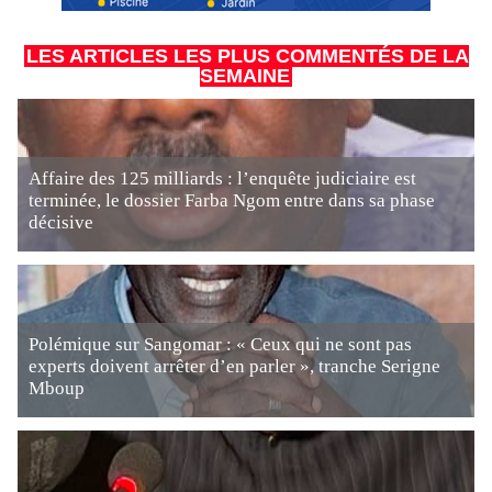
LES ARTICLES LES PLUS COMMENTÉS DE LA
SEMAINE
Affaire des 125 milliards : l’enquête judiciaire est
terminée, le dossier Farba Ngom entre dans sa phase
décisive
Polémique sur Sangomar : « Ceux qui ne sont pas
experts doivent arrêter d’en parler », tranche Serigne
Mboup