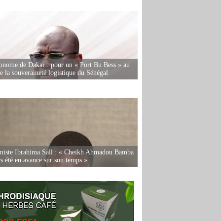
onome de Dakar : pour un « Port Bu Bess » au
de la souveraineté logistique du Sénégal
miste Ibrahima Sall : « Cheikh Ahmadou Bamba
rs été en avance sur son temps »