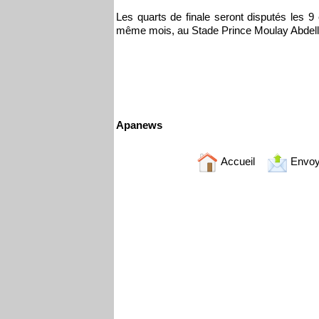
Les quarts de finale seront disputés les 9 
même mois, au Stade Prince Moulay Abdell
Apanews
Accueil
Envoy