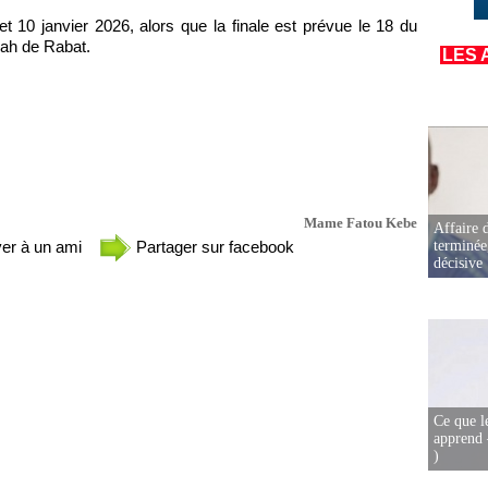
et 10 janvier 2026, alors que la finale est prévue le 18 du
ah de Rabat.
LES 
Mame Fatou Kebe
Affaire d
terminée
er à un ami
Partager sur facebook
décisive
Ce que l
apprend 
)