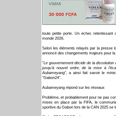
toute petite porte. Un échec retentissant q
monde 2026.
Selon les éléments relayés par la presse l
annoncé des changements majeurs pour la 
"
Le gouvernement décide de la dissolution d
jusqu’à nouvel ordre, de la mise à l’é
Aubameyang
", a ainsi fait savoir le mi
"Gabon24".
Aubameyang répond sur les réseaux
Problème, et probablement pour ne pas contr
mises en place par la FIFA, le communi
sportive du Gabon lors de la CAN 2025 se tra