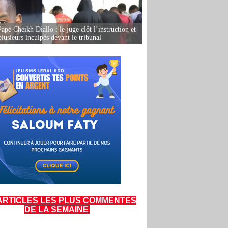
ape Cheikh Diallo : le juge clôt l’instruction et
lusieurs inculpés devant le tribunal
ARTICLES LES PLUS COMMENTÉS
DE LA SEMAINE