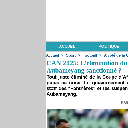
ACCUEIL
POLITIQUE
Accueil
>
Sport
>
Football
>
A côté de la 
CAN 2025: L’élimination du 
Aubameyang sanctionné ?
Tout juste éliminé de la Coupe d’A
pique sa crise. Le gouvernement
staff des "Panthères" et les suspe
Aubameyang.
Rédi