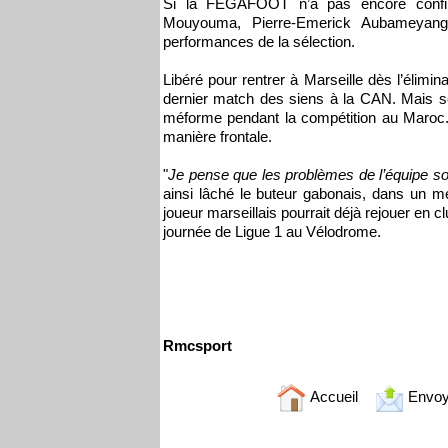
Si la FEGAFOOT n’a pas encore confirm
Mouyouma, Pierre-Emerick Aubameyang s
performances de la sélection.
Libéré pour rentrer à Marseille dès l’élimin
dernier match des siens à la CAN. Mais sel
méforme pendant la compétition au Maroc. 
manière frontale.
"
Je pense que les problèmes de l’équipe son
ainsi lâché le buteur gabonais, dans un 
joueur marseillais pourrait déjà rejouer en 
journée de Ligue 1 au Vélodrome.
Rmcsport
Accueil
Envoy