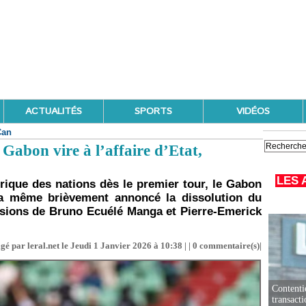
ACTUALITÉS
SPORTS
VIDÉOS
Can
Gabon vire à l’affaire d’Etat,
LES 
frique des nations dès le premier tour, le Gabon
 a même brièvement annoncé la dissolution du
nsions de Bruno Ecuélé Manga et Pierre-Emerick
gé par leral.net le Jeudi 1 Janvier 2026 à 10:38 | |
0
commentaire(s)|
Contenti
transact