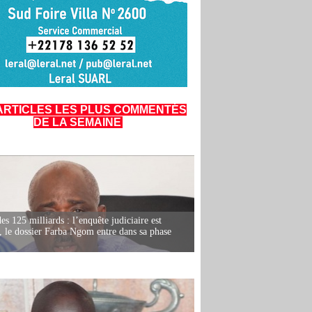
ARTICLES LES PLUS COMMENTÉS
DE LA SEMAINE
es 125 milliards : l’enquête judiciaire est
, le dossier Farba Ngom entre dans sa phase