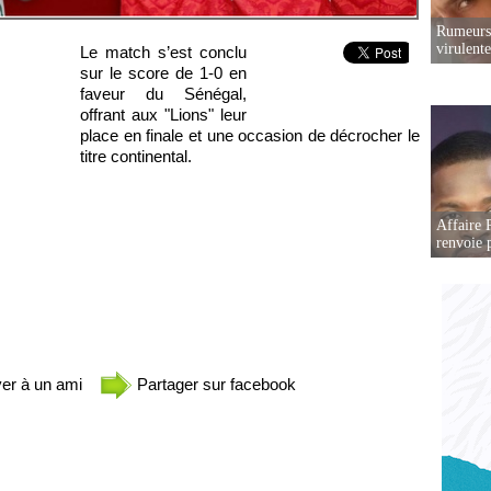
Rumeurs 
virulent
Le match s’est conclu
sur le score de 1-0 en
faveur du Sénégal,
offrant aux "Lions" leur
place en finale et une occasion de décrocher le
titre continental.
Affaire P
renvoie p
er à un ami
Partager sur facebook