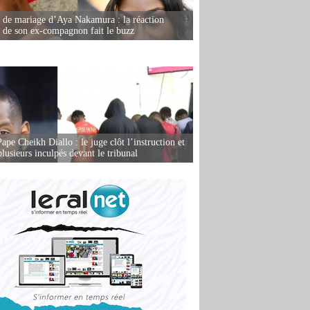
de mariage d’Aya Nakamura : la réaction
e de son ex-compagnon fait le buzz
ape Cheikh Diallo : le juge clôt l’instruction et
lusieurs inculpés devant le tribunal