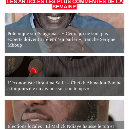
LES ARTICLES LES PLUS COMMENTÉS DE LA
SEMAINE
Polémique sur Sangomar : « Ceux qui ne sont pas
experts doivent arrêter d’en parler », tranche Serigne
Mboup
L’économiste Ibrahima Sall : « Cheikh Ahmadou Bamba
a toujours été en avance sur son temps »
Élections locales : El Malick Ndiaye hausse le ton et