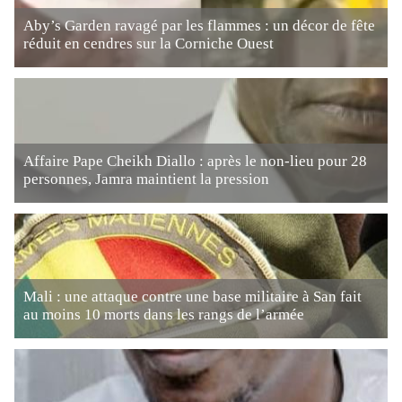
Aby’s Garden ravagé par les flammes : un décor de fête
réduit en cendres sur la Corniche Ouest
Affaire Pape Cheikh Diallo : après le non-lieu pour 28
personnes, Jamra maintient la pression
Mali : une attaque contre une base militaire à San fait
au moins 10 morts dans les rangs de l’armée