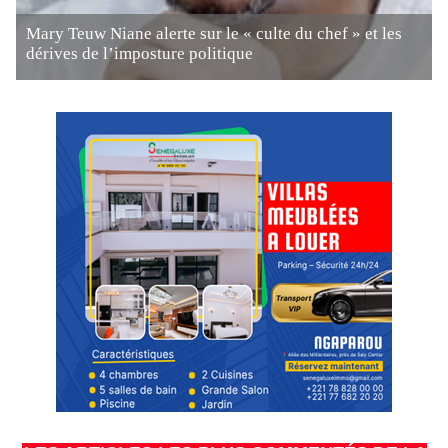
Mary Teuw Niane alerte sur le « culte du chef » et les
dérives de l’imposture politique