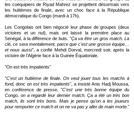
les coéquipiers de Riyad Mahrez se projettent désormais vers
les huitièmes de finale, avec un choc face à la République
démocratique du Congo (mardi à 17h).
Les Congolais ont bien négocié leur phase de groupes (deux
victoires et un nul), mais ont laissé la première place au
Sénégal, à la différence de buts. "
Ça va être un gros match. La
clé, ce sera mentalement, parce que c'est une grosse équipe…
et nous aussi
", a confié Mehdi Dorval, mercredi soir, après la
victoire de l'Algérie face à la Guinée Équatoriale.
"On est très impatients"
"
C'est un huitième de finale. On veut jouer tous les matchs à
fond, donc on est très impatients
", a insisté Anis Hadj Moussa,
en conférence de presse. "
C'est une très bonne équipe du
Congo, on a regardé leur dernier match. Ça a été un très bon
match, ils sont très bons. Mais je pense qu'on a les joueurs
pour remporter ce match et on ne va pas y aller de main morte.
"