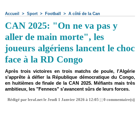
Accueil
>
Sport
>
Football
>
A côté de la Can
CAN 2025: "On ne va pas y
aller de main morte", les
joueurs algériens lancent le choc
face à la RD Congo
Après trois victoires en trois matchs de poule, l'Algérie
s'apprête à défier la République démocratique du Congo,
en huitièmes de finale de la CAN 2025. Méfiants mais très
ambitieux, les "Fennecs" s'avancent sûrs de leurs forces.
Rédigé par leral.net le Jeudi 1 Janvier 2026 à 12:05 | |
0
commentaire(s)|