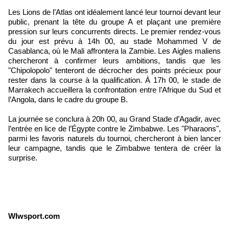
Les Lions de l’Atlas ont idéalement lancé leur tournoi devant leur
public, prenant la tête du groupe A et plaçant une première
pression sur leurs concurrents directs. Le premier rendez-vous
du jour est prévu à 14h 00, au stade Mohammed V de
Casablanca, où le Mali affrontera la Zambie. Les Aigles maliens
chercheront à confirmer leurs ambitions, tandis que les
"Chipolopolo" tenteront de décrocher des points précieux pour
rester dans la course à la qualification. À 17h 00, le stade de
Marrakech accueillera la confrontation entre l’Afrique du Sud et
l’Angola, dans le cadre du groupe B.
La journée se conclura à 20h 00, au Grand Stade d’Agadir, avec
l’entrée en lice de l’Égypte contre le Zimbabwe. Les "Pharaons",
parmi les favoris naturels du tournoi, chercheront à bien lancer
leur campagne, tandis que le Zimbabwe tentera de créer la
surprise.
WIwsport.com