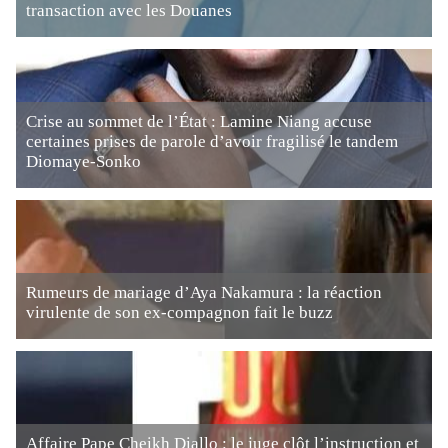
transaction avec les Douanes
Crise au sommet de l’État : Lamine Niang accuse
certaines prises de parole d’avoir fragilisé le tandem
Diomaye-Sonko
Rumeurs de mariage d’Aya Nakamura : la réaction
virulente de son ex-compagnon fait le buzz
Affaire Pape Cheikh Diallo : le juge clôt l’instruction et