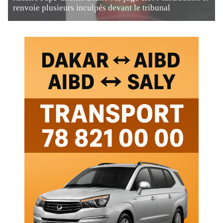
renvoie plusieurs inculpés devant le tribunal