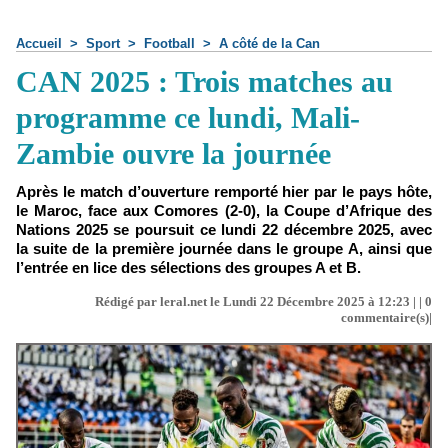
Accueil
>
Sport
>
Football
>
A côté de la Can
CAN 2025 : Trois matches au
programme ce lundi, Mali-
Zambie ouvre la journée
Après le match d’ouverture remporté hier par le pays hôte,
le Maroc, face aux Comores (2-0), la Coupe d’Afrique des
Nations 2025 se poursuit ce lundi 22 décembre 2025, avec
la suite de la première journée dans le groupe A, ainsi que
l’entrée en lice des sélections des groupes A et B.
Rédigé par leral.net le Lundi 22 Décembre 2025 à 12:23 | |
0
commentaire(s)|