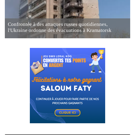
Confrontée à des attaques russes quotidiennes,
l'Ukraine ordonne des évacuations à Kramatorsk