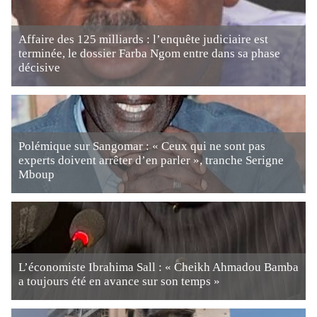
Affaire des 125 milliards : l’enquête judiciaire est
terminée, le dossier Farba Ngom entre dans sa phase
décisive
Polémique sur Sangomar : « Ceux qui ne sont pas
experts doivent arrêter d’en parler », tranche Serigne
Mboup
L’économiste Ibrahima Sall : « Cheikh Ahmadou Bamba
a toujours été en avance sur son temps »