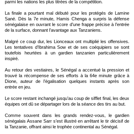
parmi les nations les plus titrées de la compétition.
La finale a pourtant mal débuté pour les protégés de Lamine
Sané. Dès la 7e minute, Hamis Chenga a surpris la défense
sénégalaise en ouvrant le score d’une frappe précise à l’entrée
de la surface, donnant l’avantage aux Tanzaniens.
Malgré ce coup dur, les Lionceaux ont multiplié les offensives.
Les tentatives d’Ibrahima Sow et de ses coéquipiers se sont
toutefois heurtées à un gardien tanzanien particulièrement
inspiré.
Au retour des vestiaires, le Sénégal a accentué la pression et
trouvé la récompense de ses efforts à la 64e minute grâce à
Dione, auteur de l’égalisation quelques instants après son
entrée en jeu.
Le score restant inchangé jusqu’au coup de sifflet final, les deux
équipes ont dû se départager lors de la séance des tirs au but.
Comme souvent dans les grands rendez-vous, le gardien
sénégalais Assane Sarr s’est illustré en arrêtant le tir décisif de
la Tanzanie, offrant ainsi le trophée continental au Sénégal.