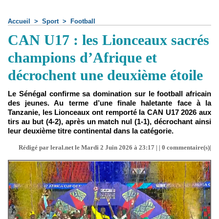
Accueil
>
Sport
>
Football
CAN U17 : les Lionceaux sacrés
champions d’Afrique et
décrochent une deuxième étoile
Le Sénégal confirme sa domination sur le football africain
des jeunes. Au terme d’une finale haletante face à la
Tanzanie, les Lionceaux ont remporté la CAN U17 2026 aux
tirs au but (4-2), après un match nul (1-1), décrochant ainsi
leur deuxième titre continental dans la catégorie.
Rédigé par leral.net le Mardi 2 Juin 2026 à 23:17 | |
0
commentaire(s)|