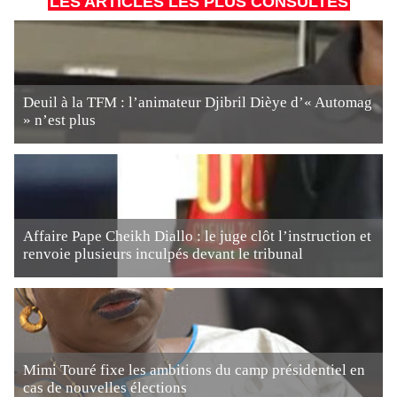
LES ARTICLES LES PLUS CONSULTÉS
Deuil à la TFM : l’animateur Djibril Dièye d’« Automag
» n’est plus
Affaire Pape Cheikh Diallo : le juge clôt l’instruction et
renvoie plusieurs inculpés devant le tribunal
Mimi Touré fixe les ambitions du camp présidentiel en
cas de nouvelles élections