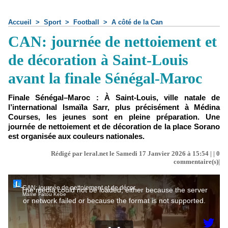
Accueil
>
Sport
>
Football
>
A côté de la Can
CAN: journée de nettoiement et
de décoration à Saint-Louis
avant la finale Sénégal-Maroc
Finale Sénégal–Maroc : À Saint-Louis, ville natale de
l’international Ismaïla Sarr, plus précisément à Médina
Courses, les jeunes sont en pleine préparation. Une
journée de nettoiement et de décoration de la place Sorano
est organisée aux couleurs nationales.
Rédigé par leral.net le Samedi 17 Janvier 2026 à 15:54 | |
0
commentaire(s)|