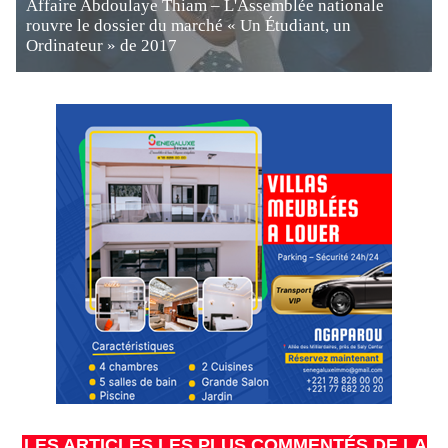
Affaire Abdoulaye Thiam – L'Assemblée nationale
rouvre le dossier du marché « Un Étudiant, un
Ordinateur » de 2017
LES ARTICLES LES PLUS COMMENTÉS DE LA