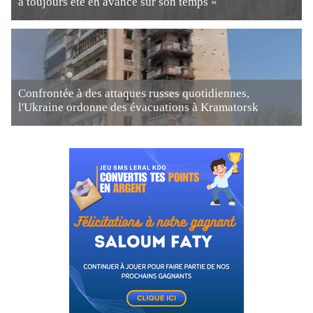
a toujours été en avance sur son temps »
Confrontée à des attaques russes quotidiennes,
l'Ukraine ordonne des évacuations à Kramatorsk