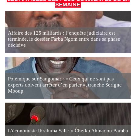
SEMAINE
Affaire des 125 milliards : l’enquête judiciaire est
terminée, le dossier Farba Ngom entre dans sa phase
décisive
Polémique sur Sangomar : « Ceux qui ne sont pas
experts doivent arrêter d’en parler », tranche Serigne
Mboup
L’économiste Ibrahima Sall : « Cheikh Ahmadou Bamba