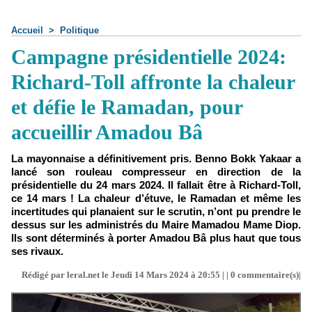
Accueil
>
Politique
Campagne présidentielle 2024:
Richard-Toll affronte la chaleur
et défie le Ramadan, pour
accueillir Amadou Bâ
La mayonnaise a définitivement pris. Benno Bokk Yakaar a
lancé son rouleau compresseur en direction de la
présidentielle du 24 mars 2024. Il fallait être à Richard-Toll,
ce 14 mars ! La chaleur d’étuve, le Ramadan et même les
incertitudes qui planaient sur le scrutin, n’ont pu prendre le
dessus sur les administrés du Maire Mamadou Mame Diop.
Ils sont déterminés à porter Amadou Bâ plus haut que tous
ses rivaux.
Rédigé par leral.net le Jeudi 14 Mars 2024 à 20:55 | |
0
commentaire(s)|