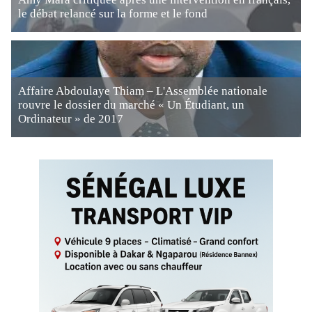
le débat relancé sur la forme et le fond
Affaire Abdoulaye Thiam – L'Assemblée nationale
rouvre le dossier du marché « Un Étudiant, un
Ordinateur » de 2017