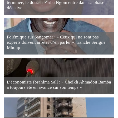
terminée, le dossier Farba Ngom entre dans sa phase
décisive
Polémique sur Sangomar : « Ceux qui ne sont pas
experts doivent arrêter d’en parler », tranche Serigne
Mboup
L’économiste Ibrahima Sall : « Cheikh Ahmadou Bamba
a toujours été en avance sur son temps »