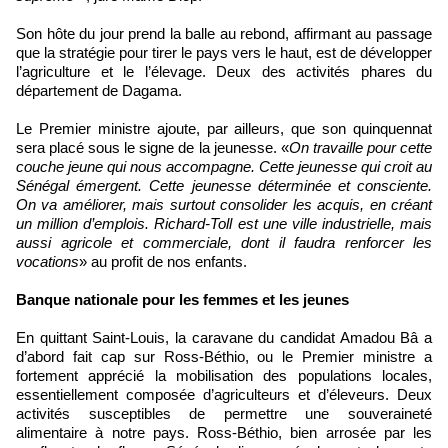
Son hôte du jour prend la balle au rebond, affirmant au passage
que la stratégie pour tirer le pays vers le haut, est de développer
l’agriculture et le l’élevage. Deux des activités phares du
département de Dagama.
Le Premier ministre ajoute, par ailleurs, que son quinquennat
sera placé sous le signe de la jeunesse. «
On travaille pour cette
couche jeune qui nous accompagne. Cette jeunesse qui croit au
Sénégal émergent. Cette jeunesse déterminée et consciente.
On va améliorer, mais surtout consolider les acquis, en créant
un million d’emplois. Richard-Toll est une ville industrielle, mais
aussi agricole et commerciale, dont il faudra renforcer les
vocations
» au profit de nos enfants.
Banque nationale pour les femmes et les jeunes
En quittant Saint-Louis, la caravane du candidat Amadou Bâ a
d’abord fait cap sur Ross-Béthio, ou le Premier ministre a
fortement apprécié la mobilisation des populations locales,
essentiellement composée d’agriculteurs et d’éleveurs. Deux
activités susceptibles de permettre une souveraineté
alimentaire à notre pays. Ross-Béthio, bien arrosée par les