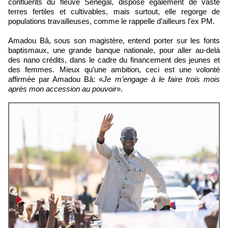
confluents du fleuve Sénégal, dispose également de vaste
terres fertiles et cultivables, mais surtout, elle regorge de
populations travailleuses, comme le rappelle d’ailleurs l'ex PM.
Amadou Bâ, sous son magistère, entend porter sur les fonts
baptismaux, une grande banque nationale, pour aller au-delà
des nano crédits, dans le cadre du financement des jeunes et
des femmes. Mieux qu’une ambition, ceci est une volonté
affirmée par Amadou Bâ: «
Je m’engage à le faire trois mois
après mon accession au pouvoir
».