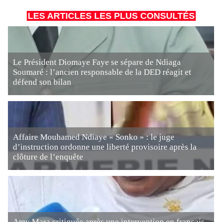
LES ARTICLES LES PLUS CONSULTÉS
Le Président Diomaye Faye se sépare de Ndiaga
Soumaré : l’ancien responsable de la DED réagit et
défend son bilan
Affaire Mouhamed Ndiaye « Sonko » : le juge
d’instruction ordonne une liberté provisoire après la
clôture de l’enquête
Amy Mara critiquée après une intervention en français,