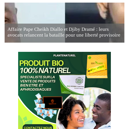
Affaire Pape Cheikh Diallo et Djiby Dramé : leurs
avocats relancent la bataille pour une liberté provisoire