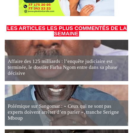
LES ARTICLES LES PLUS COMMENTÉS DE LA
SEMAINE
Affaire des 125 milliards : l’enquête judiciaire est
terminée, le dossier Farba Ngom entre dans sa phase
décisive
Polémique sur Sangomar : « Ceux qui ne sont pas
experts doivent arrêter d’en parler », tranche Serigne
Mboup