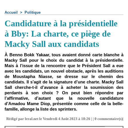
Accueil
>
Politique
Candidature à la présidentielle
à Bby: La charte, ce piège de
Macky Sall aux candidats
À Benno Bokk Yakaar, tous avaient donné carte blanche à
Macky Sall pour le choix du candidat à la présidentielle.
Mais à l’issue de la rencontre que le Président Sall a eue
avec les candidats, un nouvel obstacle, après les auditions
de Moustapha Niasse, se dresse sur le chemin des
candidats. Il s’agit de la signature d’une charte. Macky Sall
Sall cherche-t-il d’avance à acheter la soumission des
perdants à son choix ? On peut bien répondre par
l’affirmative, d’autant que la nouvelle candidature
d’Amadou Mame Diop, présentée comme celle de la belle-
famille, allonge la liste des sprinters.
Rédigé par leral.net le Vendredi 4 Août 2023 à 18:26 | |
0
commentaire(s)|