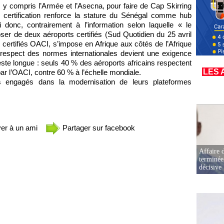
rs, y compris l’Armée et l’Asecna, pour faire de Cap Skirring
e certification renforce la stature du Sénégal comme hub
i donc, contrairement à l’information selon laquelle « le
oser de deux aéroports certifiés (Sud Quotidien du 25 avril
s certifiés OACI, s’impose en Afrique aux côtés de l’Afrique
e respect des normes internationales devient une exigence
reste longue : seuls 40 % des aéroports africains respectent
LES 
ar l’OACI, contre 60 % à l’échelle mondiale.
ns engagés dans la modernisation de leurs plateformes
er à un ami
Partager sur facebook
Affaire d
terminée
décisive