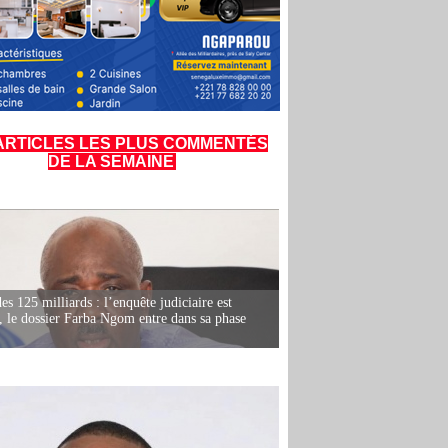
ARTICLES LES PLUS COMMENTÉS
DE LA SEMAINE
es 125 milliards : l’enquête judiciaire est
, le dossier Farba Ngom entre dans sa phase