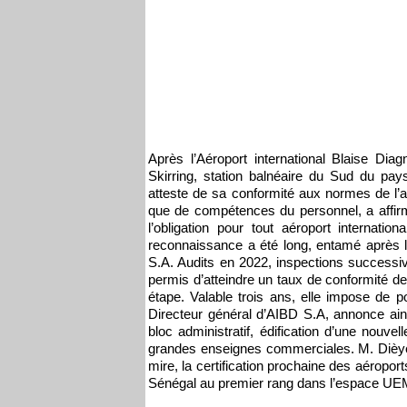
Après l’Aéroport international Blaise Di
Skirring, station balnéaire du Sud du pays, 
atteste de sa conformité aux normes de l’
que de compétences du personnel, a affirm
l’obligation pour tout aéroport internati
reconnaissance a été long, entamé après l
S.A. Audits en 2022, inspections success
permis d’atteindre un taux de conformité de
étape. Valable trois ans, elle impose de 
Directeur général d’AIBD S.A, annonce ains
bloc administratif, édification d’une nouve
grandes enseignes commerciales. M. Dièye
mire, la certification prochaine des aéropor
Sénégal au premier rang dans l’espace UEMO