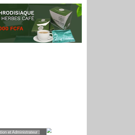
ion et Administrateur :