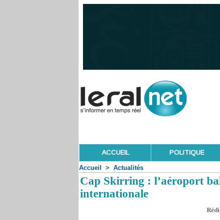
ACCUEIL
POLITIQUE
Accueil
>
Actualités
Cap Skirring : l’aéroport bal
internationale
Rédi