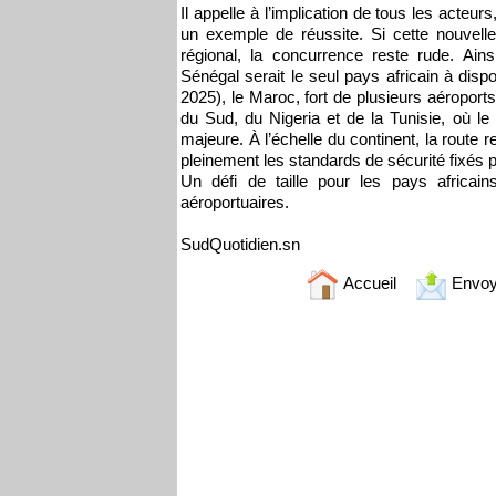
Il appelle à l’implication de tous les acteu
un exemple de réussite. Si cette nouvell
régional, la concurrence reste rude. Ains
Sénégal serait le seul pays africain à disp
2025), le Maroc, fort de plusieurs aéroport
du Sud, du Nigeria et de la Tunisie, où l
majeure. À l’échelle du continent, la route 
pleinement les standards de sécurité fixés p
Un défi de taille pour les pays africai
aéroportuaires.
SudQuotidien.sn
Accueil
Envoy