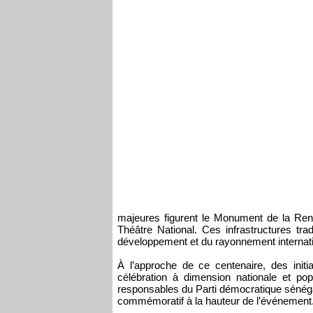
majeures figurent le Monument de la Rena
Théâtre National. Ces infrastructures tra
développement et du rayonnement internati
À l’approche de ce centenaire, des init
célébration à dimension nationale et p
responsables du Parti démocratique sénéga
commémoratif à la hauteur de l’événement