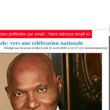
ars préférées par email : Votre adresse email ici
e: vers une célébration nationale
Rédigé par leral.net le Mercredi 15 Avril 2026 à 11:17 | |
0
commentaire(s)|