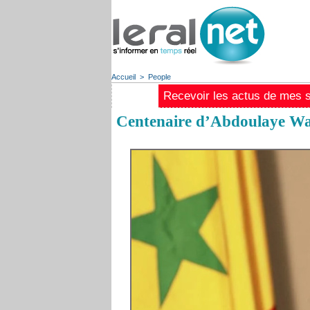
Accueil
>
People
Recevoir les actus de mes st
Centenaire d’Abdoulaye Wad