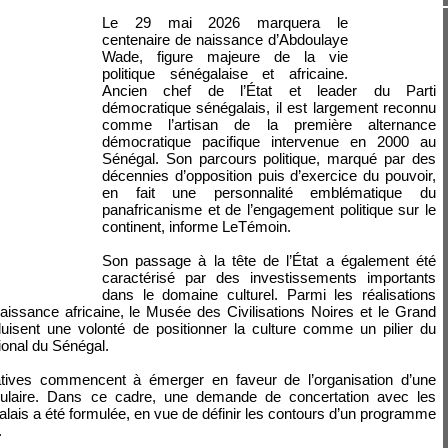
Le 29 mai 2026 marquera le
centenaire de naissance d’Abdoulaye
Wade, figure majeure de la vie
politique sénégalaise et africaine.
Ancien chef de l’État et leader du Parti
démocratique sénégalais, il est largement reconnu
comme l’artisan de la première alternance
démocratique pacifique intervenue en 2000 au
Sénégal. Son parcours politique, marqué par des
décennies d’opposition puis d’exercice du pouvoir,
en fait une personnalité emblématique du
panafricanisme et de l’engagement politique sur le
continent, informe LeTémoin.
Son passage à la tête de l’État a également été
caractérisé par des investissements importants
dans le domaine culturel. Parmi les réalisations
issance africaine, le Musée des Civilisations Noires et le Grand
duisent une volonté de positionner la culture comme un pilier du
onal du Sénégal.
iatives commencent à émerger en faveur de l’organisation d’une
opulaire. Dans ce cadre, une demande de concertation avec les
lais a été formulée, en vue de définir les contours d’un programme
.