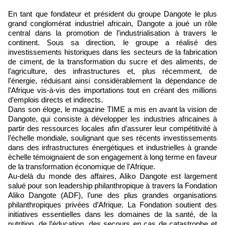
En tant que fondateur et président du groupe Dangote le plus
grand conglomérat industriel africain, Dangote a joué un rôle
central dans la promotion de l’industrialisation à travers le
continent. Sous sa direction, le groupe a réalisé des
investissements historiques dans les secteurs de la fabrication
de ciment, de la transformation du sucre et des aliments, de
l’agriculture, des infrastructures et, plus récemment, de
l’énergie, réduisant ainsi considérablement la dépendance de
l’Afrique vis-à-vis des importations tout en créant des millions
d’emplois directs et indirects.
Dans son éloge, le magazine TIME a mis en avant la vision de
Dangote, qui consiste à développer les industries africaines à
partir des ressources locales afin d’assurer leur compétitivité à
l’échelle mondiale, soulignant que ses récents investissements
dans des infrastructures énergétiques et industrielles à grande
échelle témoignaient de son engagement à long terme en faveur
de la transformation économique de l’Afrique.
Au-delà du monde des affaires, Aliko Dangote est largement
salué pour son leadership philanthropique à travers la Fondation
Aliko Dangote (ADF), l’une des plus grandes organisations
philanthropiques privées d’Afrique. La Fondation soutient des
initiatives essentielles dans les domaines de la santé, de la
nutrition, de l’éducation, des secours en cas de catastrophe et