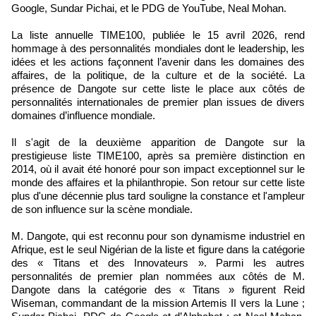
Google, Sundar Pichai, et le PDG de YouTube, Neal Mohan.
La liste annuelle TIME100, publiée le 15 avril 2026, rend
hommage à des personnalités mondiales dont le leadership, les
idées et les actions façonnent l’avenir dans les domaines des
affaires, de la politique, de la culture et de la société. La
présence de Dangote sur cette liste le place aux côtés de
personnalités internationales de premier plan issues de divers
domaines d’influence mondiale.
Il s'agit de la deuxième apparition de Dangote sur la
prestigieuse liste TIME100, après sa première distinction en
2014, où il avait été honoré pour son impact exceptionnel sur le
monde des affaires et la philanthropie. Son retour sur cette liste
plus d'une décennie plus tard souligne la constance et l'ampleur
de son influence sur la scène mondiale.
M. Dangote, qui est reconnu pour son dynamisme industriel en
Afrique, est le seul Nigérian de la liste et figure dans la catégorie
des « Titans et des Innovateurs ». Parmi les autres
personnalités de premier plan nommées aux côtés de M.
Dangote dans la catégorie des « Titans » figurent Reid
Wiseman, commandant de la mission Artemis II vers la Lune ;