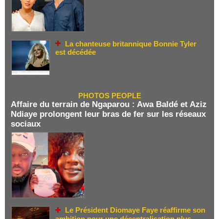
La chanteuse britannique Bonnie Tyler
est décédée
PHOTOS PEOPLE
Affaire du terrain de Ngaparou : Awa Baldé et Aziz
Ndiaye prolongent leur bras de fer sur les réseaux
sociaux
Le Président Diomaye Faye réaffirme son
ambition pour une décentralisation plus