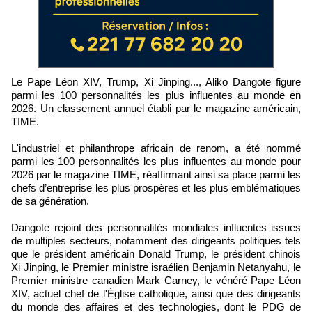
Le Pape Léon XIV, Trump, Xi Jinping..., Aliko Dangote figure
parmi les 100 personnalités les plus influentes au monde en
2026. Un classement annuel établi par le magazine américain,
TIME.
L'industriel et philanthrope africain de renom, a été nommé
parmi les 100 personnalités les plus influentes au monde pour
2026 par le magazine TIME, réaffirmant ainsi sa place parmi les
chefs d’entreprise les plus prospères et les plus emblématiques
de sa génération.
Dangote rejoint des personnalités mondiales influentes issues
de multiples secteurs, notamment des dirigeants politiques tels
que le président américain Donald Trump, le président chinois
Xi Jinping, le Premier ministre israélien Benjamin Netanyahu, le
Premier ministre canadien Mark Carney, le vénéré Pape Léon
XIV, actuel chef de l'Église catholique, ainsi que des dirigeants
du monde des affaires et des technologies, dont le PDG de