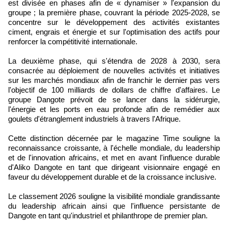
est divisée en phases afin de « dynamiser » l'expansion du
groupe ; la première phase, couvrant la période 2025-2028, se
concentre sur le développement des activités existantes
ciment, engrais et énergie et sur l'optimisation des actifs pour
renforcer la compétitivité internationale.
La deuxième phase, qui s'étendra de 2028 à 2030, sera
consacrée au déploiement de nouvelles activités et initiatives
sur les marchés mondiaux afin de franchir le dernier pas vers
l'objectif de 100 milliards de dollars de chiffre d'affaires. Le
groupe Dangote prévoit de se lancer dans la sidérurgie,
l'énergie et les ports en eau profonde afin de remédier aux
goulets d'étranglement industriels à travers l'Afrique.
Cette distinction décernée par le magazine Time souligne la
reconnaissance croissante, à l'échelle mondiale, du leadership
et de l'innovation africains, et met en avant l'influence durable
d'Aliko Dangote en tant que dirigeant visionnaire engagé en
faveur du développement durable et de la croissance inclusive.
Le classement 2026 souligne la visibilité mondiale grandissante
du leadership africain ainsi que l'influence persistante de
Dangote en tant qu'industriel et philanthrope de premier plan.