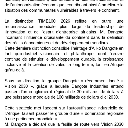
de l’autonomisation économique, contribuant ainsi à améliorer la
situation des communautés vulnérables à travers le continent.
La distinction TIME100 2026 reflète en outre une
reconnaissance mondiale plus large du leadership, de
l’innovation et de l’esprit d’entreprise africains, M. Dangote
incarnant l’influence croissante du continent dans la définition
des récits économiques et de développement mondiaux.
Cette dernière distinction consolide l’héritage d’Aliko Dangote en
tant qu’industriel visionnaire et philanthrope, dont l’œuvre
continue de stimuler le développement durable, la croissance
inclusive et la création de valeur à long terme, tant en Afrique
qu’au-delà.
Sous sa direction, le groupe Dangote a récemment lancé «
Vision 2030 », grâce à laquelle Dangote Industries entend
passer d’un conglomérat régional de 30 milliards de dollars à
une puissance mondiale de 100 milliards de dollars d’ici 2030.
Cette stratégie met l'accent sur l'autosuffisance industrielle de
l'Afrique, faisant passer le groupe d'une « domination régionale
à une pertinence mondiale ».
M. Dangote a déclaré que la feuille de route vers Vision 2030