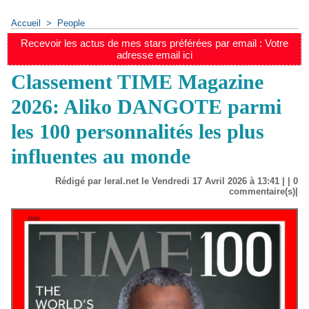
Accueil
>
People
Recevoir les actus de mes stars préférées par email : Votre
adresse email ici
Classement TIME Magazine
2026: Aliko DANGOTE parmi
les 100 personnalités les plus
influentes au monde
Rédigé par leral.net le Vendredi 17 Avril 2026 à 13:41 | |
0
commentaire(s)|