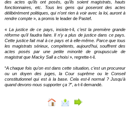
des actes qu’ils ont posés, qu’ils soient magistrats, hauts
fonctionnaires, etc. Tous les gens qui poseront des actes
délibérément politiques, qui n’ont rien à voir avec la loi, auront à
rendre compte
», a promis le leader de Pastef.
«
La justice de ce pays
, insiste-t-il,
c’est la première grande
réforme qu’il faudra faire. Il n’y a plus de justice dans ce pays.
Cette justice fait mal à ce pays et à elle-même. Parce que tous
les magistrats sérieux, compétents, aujourd’hui, souffrent des
actes posés par une petite minorité de groupuscule de
magistrat que Macky Sall a choisi
», regrette-t-il.
“
A chaque fois qu’on est dans cette situation, c’est un procureur
ou un doyen des juges, la Cour suprême ou le Conseil
constitutionnel qui est à la base. Cela est-il normal ? Jusqu’à
quand devons-nous supporter ça ?
”, a-t-il demandé.