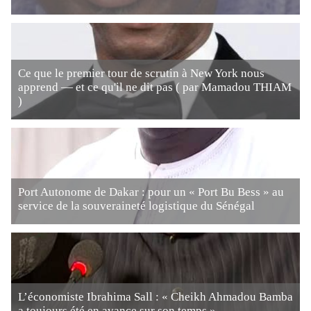
Ce que le premier tour de scrutin à New York nous
apprend — et ce qu'il ne dit pas ( par Mamadou THIAM
)
Port Autonome de Dakar : pour un « Port Bu Bess » au
service de la souveraineté logistique du Sénégal
L’économiste Ibrahima Sall : « Cheikh Ahmadou Bamba
a toujours été en avance sur son temps »