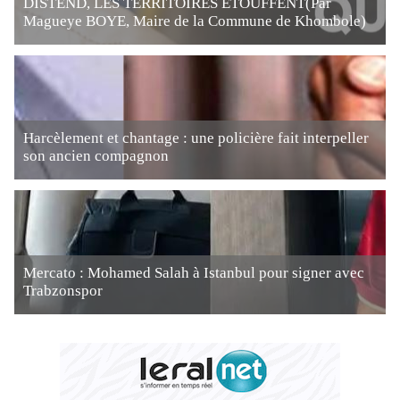
DISTEND, LES TERRITOIRES ÉTOUFFENT(Par
Magueye BOYE, Maire de la Commune de Khombole)
Harcèlement et chantage : une policière fait interpeller
son ancien compagnon
Mercato : Mohamed Salah à Istanbul pour signer avec
Trabzonspor